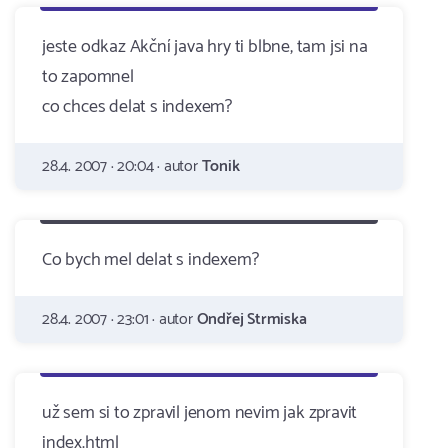
jeste odkaz Akční java hry ti blbne, tam jsi na
to zapomnel
co chces delat s indexem?
28.4. 2007 · 20:04 · autor
Tonik
Co bych mel delat s indexem?
28.4. 2007 · 23:01 · autor
Ondřej Strmiska
už sem si to zpravil jenom nevim jak zpravit
index.html