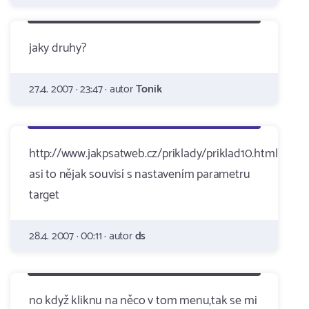
jaky druhy?
27.4. 2007 · 23:47 · autor
Tonik
http://www.jakpsatweb.cz/priklady/priklad10.html
asi to nějak souvisí s nastavením parametru
target
28.4. 2007 · 00:11 · autor
ds
no když kliknu na něco v tom menu,tak se mi