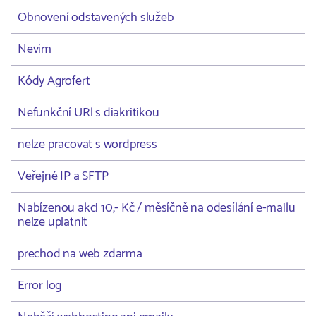
Obnovení odstavených služeb
Nevím
Kódy Agrofert
Nefunkční URl s diakritikou
nelze pracovat s wordpress
Veřejné IP a SFTP
Nabízenou akci 10,- Kč / měsíčně na odesílání e-mailu
nelze uplatnit
prechod na web zdarma
Error log