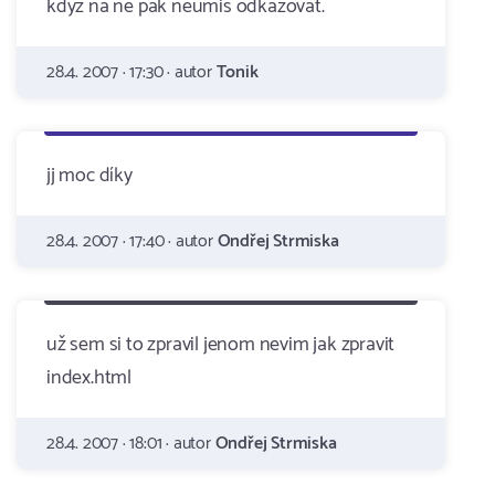
kdyz na ne pak neumis odkazovat.
28.4. 2007 · 17:30 · autor
Tonik
jj moc díky
28.4. 2007 · 17:40 · autor
Ondřej Strmiska
už sem si to zpravil jenom nevim jak zpravit
index.html
28.4. 2007 · 18:01 · autor
Ondřej Strmiska