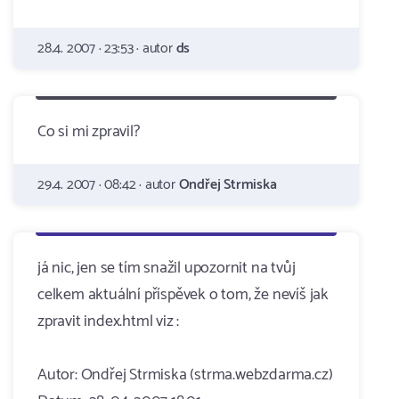
28.4. 2007 · 23:53 · autor
ds
Co si mi zpravil?
29.4. 2007 · 08:42 · autor
Ondřej Strmiska
já nic, jen se tím snažil upozornit na tvůj
celkem aktuální příspěvek o tom, že nevíš jak
zpravit index.html viz :
Autor: Ondřej Strmiska (strma.webzdarma.cz)