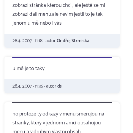
zobrazí stránka kterou chci , ale ještě se mi
zobrazí dalí menu.ale nevim jestli to je tak
jenom u mě nebo i vás
28.4. 2007 · 11:18 · autor
Ondřej Strmiska
u mě je to taky
28.4. 2007 · 11:36 · autor
ds
no protoze ty odkazy v menu smerujou na
stranky, ktery v jednom ramci obsahujou
menu a v druhym vlastni obsah