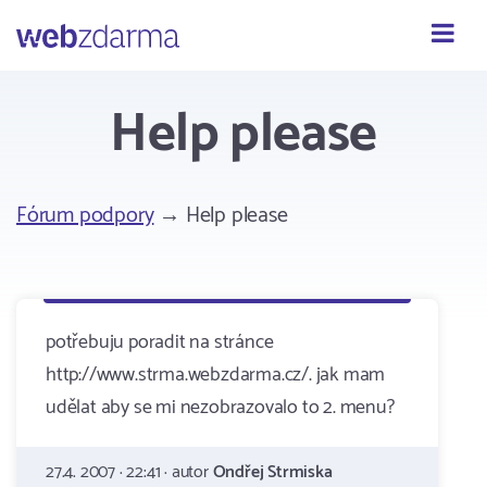
Webzdarma
Help please
Fórum podpory
→ Help please
potřebuju poradit na stránce
http://www.strma.webzdarma.cz/. jak mam
udělat aby se mi nezobrazovalo to 2. menu?
27.4. 2007 · 22:41 · autor
Ondřej Strmiska