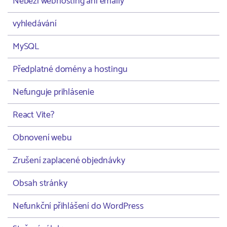
Neběží webhosting ani emaily
vyhledávání
MySQL
Předplatné domény a hostingu
Nefunguje prihlásenie
React Vite?
Obnovení webu
Zrušení zaplacené objednávky
Obsah stránky
Nefunkční přihlášení do WordPress