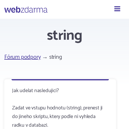
Webzdarma
string
Fórum podpory
→ string
Jak udelat nasledujici?
Zadat ve vstupu hodnotu (string), prenest ji
do jineho skriptu, ktery podle ni vyhleda
radku v databazi.