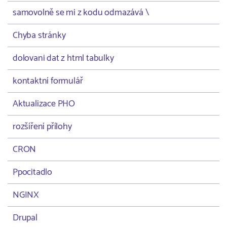
samovolně se mi z kodu odmazává \
Chyba stránky
dolovani dat z html tabulky
kontaktní formulář
Aktualizace PHO
rozšíření přílohy
CRON
Ppocitadlo
NGINX
Drupal