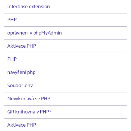
Interbase extension
PHP
oprávnění v phpMyAdmin
Aktivace PHP
PHP
navýšení php
Soubor .env
Nevykonává se PHP
QR knihovna v PHP?
Aktivace PHP