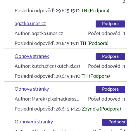
3
Poslední odpověď:
29.6.15 15:12
TH (Podpora)
agatka.unas.cz
Podpora
Author:
agatka.unas.cz
Počet odpovědí:
1
Poslední odpověď:
29.6.15 15:11
TH (Podpora)
Obnova stránek
Podpora
Author:
kutch.xf.cz (kutch.xf.cz)
Počet odpovědí:
1
Poslední odpověď:
29.6.15 15:10
TH (Podpora)
Obnova stránky
Podpora
Author:
Marek (pixelhackerss…
Počet odpovědí:
1
Poslední odpověď:
26.6.15 14:25
Zbynďa (Podpora)
Obnovení stránky
Podpora