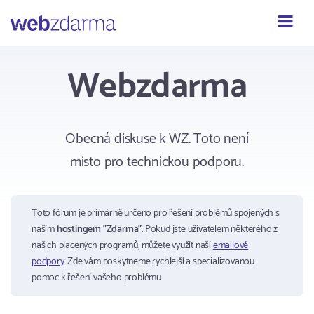
Webzdarma
Webzdarma
Obecná diskuse k WZ. Toto není
místo pro technickou podporu.
Toto fórum je primárně určeno pro řešení problémů spojených s
naším
hostingem "Zdarma"
. Pokud jste uživatelem některého z
našich placených programů, můžete využít naší
emailové
podpory
. Zde vám poskytneme rychlejší a specializovanou
pomoc k řešení vašeho problému.