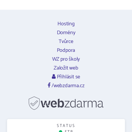
Hosting
Domény
Tvůrce
Podpora
WZ pro školy
Založit web
Přihlásit se
/webzdarma.cz
STATUS