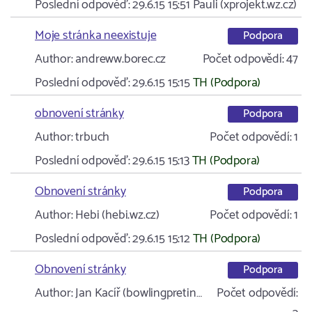
Poslední odpověď:
29.6.15 15:51
Pauli (xprojekt.wz.cz)
Moje stránka neexistuje
Podpora
Author:
andreww.borec.cz
Počet odpovědí:
47
Poslední odpověď:
29.6.15 15:15
TH (Podpora)
obnovení stránky
Podpora
Author:
trbuch
Počet odpovědí:
1
Poslední odpověď:
29.6.15 15:13
TH (Podpora)
Obnovení stránky
Podpora
Author:
Hebi (hebi.wz.cz)
Počet odpovědí:
1
Poslední odpověď:
29.6.15 15:12
TH (Podpora)
Obnovení stránky
Podpora
Author:
Jan Kacíř (bowlingpretin…
Počet odpovědí: