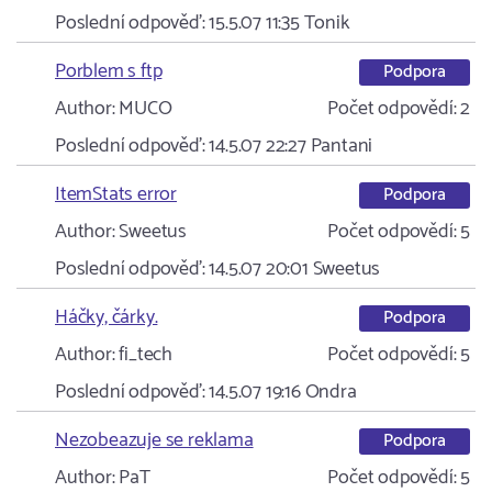
Poslední odpověď:
15.5.07 11:35
Tonik
Porblem s ftp
Podpora
Author:
MUCO
Počet odpovědí:
2
Poslední odpověď:
14.5.07 22:27
Pantani
ItemStats error
Podpora
Author:
Sweetus
Počet odpovědí:
5
Poslední odpověď:
14.5.07 20:01
Sweetus
Háčky, čárky.
Podpora
Author:
fi_tech
Počet odpovědí:
5
Poslední odpověď:
14.5.07 19:16
Ondra
Nezobeazuje se reklama
Podpora
Author:
PaT
Počet odpovědí:
5