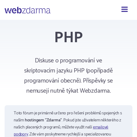
Webzdarma
PHP
Diskuse o programování ve
skriptovacím jazyku PHP (popřípadě
programování obecně). Příspěvky se
nemusejí nutně týkat Webzdarma.
Toto fórum je primárně určeno pro řešení problémů spojených s
naším
hostingem "Zdarma"
. Pokud jste uživatelem některého z
našich placených programů, můžete využít naší
emailové
podpory
. Zde vám poskytneme rychlejší a specializovanou