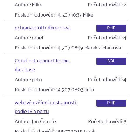
Author:
Mike
Počet odpovědí:
2
Poslední odpověď:
14.5.07 10:37
Mike
ochrana proti referer steal
PHP
Author:
renet
Počet odpovědí:
4
Poslední odpověď:
14.5.07 08:49
Marek z Markova
Could not connect to the
SQL
database
Author:
peto
Počet odpovědí:
4
Poslední odpověď:
14.5.07 08:03
peto
webové ověření dostupnosti
PHP
podle IP a portu
Author:
Jan Čermák
Počet odpovědí:
3
Poslední odpověď:
13.5.07 20:15
Tonik