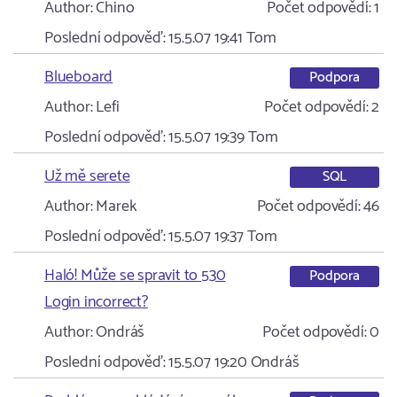
Author:
Chino
Počet odpovědí:
1
Poslední odpověď:
15.5.07 19:41
Tom
Blueboard
Podpora
Author:
Lefi
Počet odpovědí:
2
Poslední odpověď:
15.5.07 19:39
Tom
Už mě serete
SQL
Author:
Marek
Počet odpovědí:
46
Poslední odpověď:
15.5.07 19:37
Tom
Haló! Může se spravit to 530
Podpora
Login incorrect?
Author:
Ondráš
Počet odpovědí:
0
Poslední odpověď:
15.5.07 19:20
Ondráš