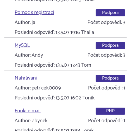
Pomoc s registraci
Podpora
Author:
ja
Počet odpovědí:
3
Poslední odpověď:
13.5.07 19:16
Thalia
MySQL
Podpora
Author:
Andy
Počet odpovědí:
3
Poslední odpověď:
13.5.07 17:43
Tom
Nahrávaní
Podpora
Author:
petricek0009
Počet odpovědí:
1
Poslední odpověď:
13.5.07 16:02
Tonik
Funkce mail
PHP
Author:
Zbynek
Počet odpovědí:
1
Poslední odpověď:
13.5.07 13:54
Tonik