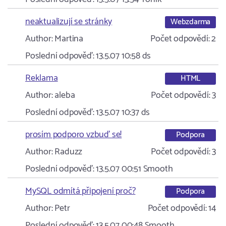
neaktualizují se stránky
Webzdarma
Author:
Martina
Počet odpovědí:
2
Poslední odpověď:
13.5.07 10:58
ds
Reklama
HTML
Author:
aleba
Počet odpovědí:
3
Poslední odpověď:
13.5.07 10:37
ds
prosím podporo vzbuď se!
Podpora
Author:
Raduzz
Počet odpovědí:
3
Poslední odpověď:
13.5.07 00:51
Smooth
MySQL odmítá připojení proč?
Podpora
Author:
Petr
Počet odpovědí:
14
Poslední odpověď:
13.5.07 00:48
Smooth