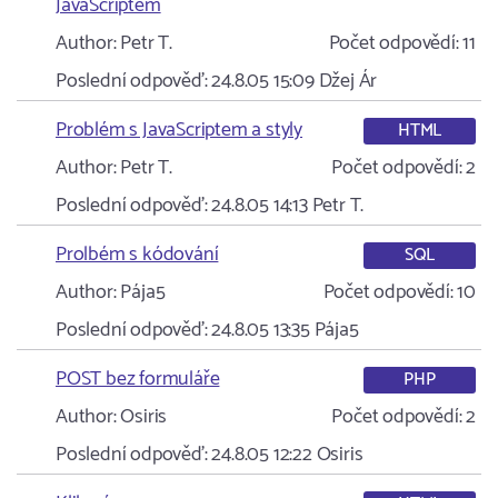
JavaScriptem
Author:
Petr T.
Počet odpovědí:
11
Poslední odpověď:
24.8.05 15:09
Džej Ár
Problém s JavaScriptem a styly
HTML
Author:
Petr T.
Počet odpovědí:
2
Poslední odpověď:
24.8.05 14:13
Petr T.
Prolbém s kódování
SQL
Author:
Pája5
Počet odpovědí:
10
Poslední odpověď:
24.8.05 13:35
Pája5
POST bez formuláře
PHP
Author:
Osiris
Počet odpovědí:
2
Poslední odpověď:
24.8.05 12:22
Osiris