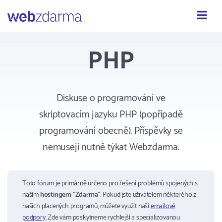
Webzdarma
PHP
Diskuse o programování ve
skriptovacím jazyku PHP (popřípadě
programování obecně). Příspěvky se
nemusejí nutně týkat Webzdarma.
Toto fórum je primárně určeno pro řešení problémů spojených s
naším
hostingem "Zdarma"
. Pokud jste uživatelem některého z
našich placených programů, můžete využít naší
emailové
podpory
. Zde vám poskytneme rychlejší a specializovanou