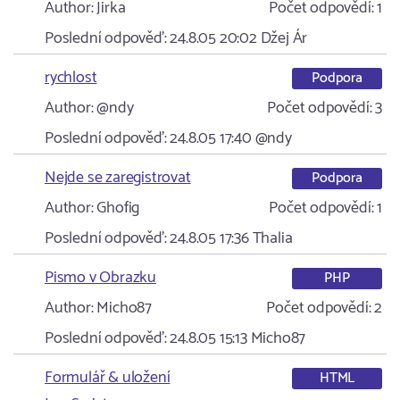
Author:
Jirka
Počet odpovědí:
1
Poslední odpověď:
24.8.05 20:02
Džej Ár
rychlost
Podpora
Author:
@ndy
Počet odpovědí:
3
Poslední odpověď:
24.8.05 17:40
@ndy
Nejde se zaregistrovat
Podpora
Author:
Ghofig
Počet odpovědí:
1
Poslední odpověď:
24.8.05 17:36
Thalia
Pismo v Obrazku
PHP
Author:
Micho87
Počet odpovědí:
2
Poslední odpověď:
24.8.05 15:13
Micho87
Formulář & uložení
HTML