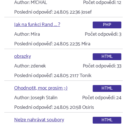
Author:
M!CHAL
Počet odpovědí:
12
Poslední odpověď:
24.8.05 22:36
Josef
Jak na funkci Rand .... ?
PHP
Author:
Míra
Počet odpovědí:
3
Poslední odpověď:
24.8.05 22:35
Míra
obrazky
HTML
Author:
zdenek
Počet odpovědí:
33
Poslední odpověď:
24.8.05 21:17
Tonik
Ohodnotit, moc prosím ;-)
HTML
Author:
Joseph Stalin
Počet odpovědí:
24
Poslední odpověď:
24.8.05 20:58
Osiris
Nelze nahrávat soubory
HTML