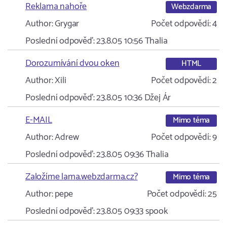
Reklama nahoře
Webzdarma
Author:
Grygar
Počet odpovědí:
4
Poslední odpověď:
23.8.05 10:56
Thalia
Dorozumívání dvou oken
HTML
Author:
Xili
Počet odpovědí:
2
Poslední odpověď:
23.8.05 10:36
Džej Ár
E-MAIL
Mimo téma
Author:
Adrew
Počet odpovědí:
9
Poslední odpověď:
23.8.05 09:36
Thalia
Založíme lama.webzdarma.cz?
Mimo téma
Author:
pepe
Počet odpovědí:
25
Poslední odpověď:
23.8.05 09:33
spook