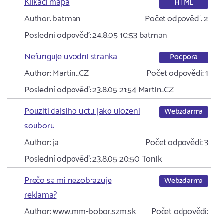
Klikací mapa
HTML
Author:
batman
Počet odpovědí:
2
Poslední odpověď:
24.8.05 10:53
batman
Nefunguje uvodni stranka
Podpora
Author:
Martin..CZ
Počet odpovědí:
1
Poslední odpověď:
23.8.05 21:54
Martin..CZ
Pouziti dalsiho uctu jako ulozeni
Webzdarma
souboru
Author:
ja
Počet odpovědí:
3
Poslední odpověď:
23.8.05 20:50
Tonik
Prečo sa mi nezobrazuje
Webzdarma
reklama?
Author:
www.mm-bobor.szm.sk
Počet odpovědí: