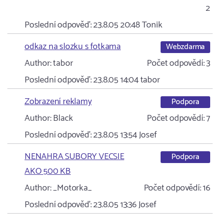
2
Poslední odpověď:
23.8.05 20:48
Tonik
odkaz na slozku s fotkama
Webzdarma
Author:
tabor
Počet odpovědí:
3
Poslední odpověď:
23.8.05 14:04
tabor
Zobrazení reklamy
Podpora
Author:
Black
Počet odpovědí:
7
Poslední odpověď:
23.8.05 13:54
Josef
NENAHRA SUBORY VECSIE
Podpora
AKO 500 KB
Author:
_Motorka_
Počet odpovědí:
16
Poslední odpověď:
23.8.05 13:36
Josef