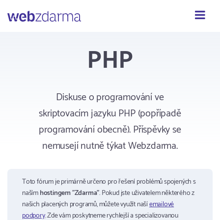
Webzdarma
PHP
Diskuse o programování ve
skriptovacím jazyku PHP (popřípadě
programování obecně). Příspěvky se
nemusejí nutně týkat Webzdarma.
Toto fórum je primárně určeno pro řešení problémů spojených s
naším
hostingem "Zdarma"
. Pokud jste uživatelem některého z
našich placených programů, můžete využít naší
emailové
podpory
. Zde vám poskytneme rychlejší a specializovanou