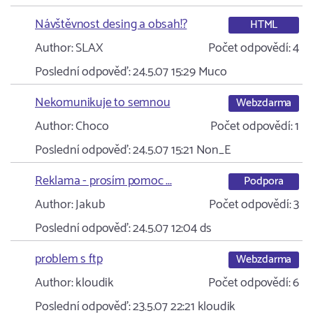
Návštěvnost desing a obsah!?
HTML
Author:
SLAX
Počet odpovědí:
4
Poslední odpověď:
24.5.07 15:29
Muco
Nekomunikuje to semnou
Webzdarma
Author:
Choco
Počet odpovědí:
1
Poslední odpověď:
24.5.07 15:21
Non_E
Reklama - prosím pomoc ...
Podpora
Author:
Jakub
Počet odpovědí:
3
Poslední odpověď:
24.5.07 12:04
ds
problem s ftp
Webzdarma
Author:
kloudik
Počet odpovědí:
6
Poslední odpověď:
23.5.07 22:21
kloudik