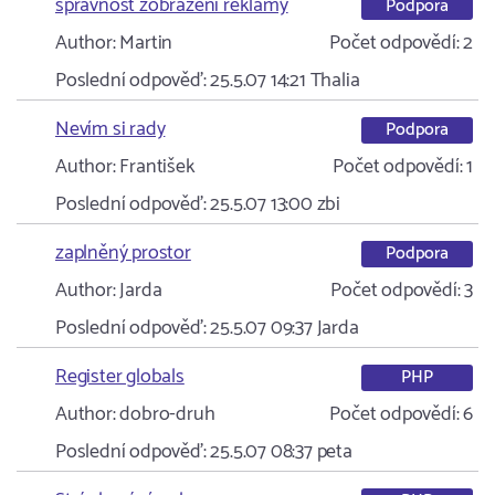
správnost zobrazení reklamy
Podpora
Author:
Martin
Počet odpovědí:
2
Poslední odpověď:
25.5.07 14:21
Thalia
Nevím si rady
Podpora
Author:
František
Počet odpovědí:
1
Poslední odpověď:
25.5.07 13:00
zbi
zaplněný prostor
Podpora
Author:
Jarda
Počet odpovědí:
3
Poslední odpověď:
25.5.07 09:37
Jarda
Register globals
PHP
Author:
dobro-druh
Počet odpovědí:
6
Poslední odpověď:
25.5.07 08:37
peta