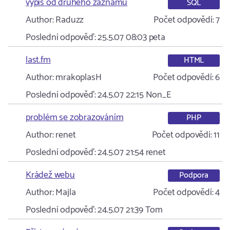
výpis od druhého záznamu
SQL
Author:
Raduzz
Počet odpovědí:
7
Poslední odpověď:
25.5.07 08:03
peta
last.fm
HTML
Author:
mrakoplasH
Počet odpovědí:
6
Poslední odpověď:
24.5.07 22:15
Non_E
problém se zobrazováním
PHP
Author:
renet
Počet odpovědí:
11
Poslední odpověď:
24.5.07 21:54
renet
Krádež webu
Podpora
Author:
Majla
Počet odpovědí:
4
Poslední odpověď:
24.5.07 21:39
Tom