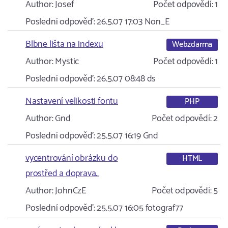
Author:
Josef
Počet odpovědí:
1
Poslední odpověď:
26.5.07 17:03
Non_E
Blbne lišta na indexu
Webzdarma
Author:
Mystic
Počet odpovědí:
1
Poslední odpověď:
26.5.07 08:48
ds
Nastavení velikosti fontu
PHP
Author:
Gnd
Počet odpovědí:
2
Poslední odpověď:
25.5.07 16:19
Gnd
vycentrování obrázku do
HTML
prostřed a doprava..
Author:
JohnCzE
Počet odpovědí:
5
Poslední odpověď:
25.5.07 16:05
fotograf77