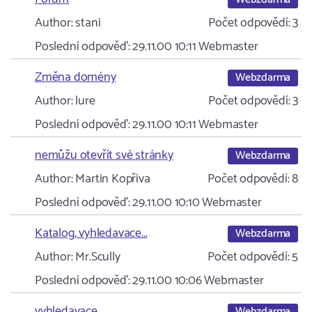
Author:
stani
Počet odpovědí:
3
Poslední odpověď:
29.11.00 10:11
Webmaster
Změna domény
Webzdarma
Author:
lure
Počet odpovědí:
3
Poslední odpověď:
29.11.00 10:11
Webmaster
nemůžu otevřít své stránky
Webzdarma
Author:
Martin Kopřiva
Počet odpovědí:
8
Poslední odpověď:
29.11.00 10:10
Webmaster
Katalog, vyhledavace...
Webzdarma
Author:
Mr.Scully
Počet odpovědí:
5
Poslední odpověď:
29.11.00 10:06
Webmaster
vyhledavace
Webzdarma