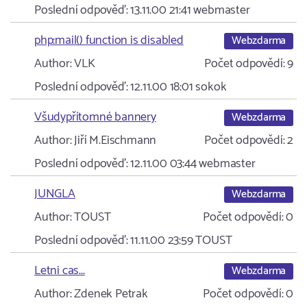
Poslední odpověď:
13.11.00 21:41
webmaster
php:mail() function is disabled
Webzdarma
Author:
VLK
Počet odpovědí:
9
Poslední odpověď:
12.11.00 18:01
sokok
Všudypřítomné bannery
Webzdarma
Author:
Jiří M.Eischmann
Počet odpovědí:
2
Poslední odpověď:
12.11.00 03:44
webmaster
JUNGLA
Webzdarma
Author:
TOUST
Počet odpovědí:
0
Poslední odpověď:
11.11.00 23:59
TOUST
Letni cas...
Webzdarma
Author:
Zdenek Petrak
Počet odpovědí:
0