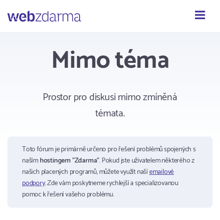
Webzdarma
Mimo téma
Prostor pro diskusi mimo zmíněná
témata.
Toto fórum je primárně určeno pro řešení problémů spojených s
naším
hostingem "Zdarma"
. Pokud jste uživatelem některého z
našich placených programů, můžete využít naší
emailové
podpory
. Zde vám poskytneme rychlejší a specializovanou
pomoc k řešení vašeho problému.