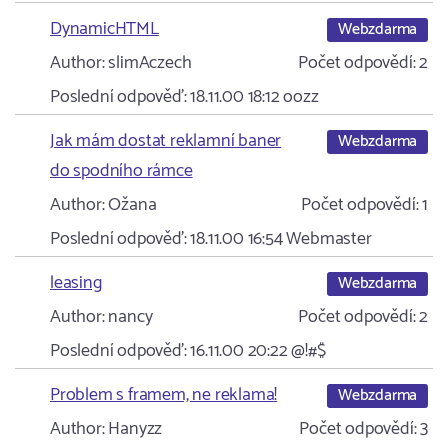
DynamicHTML
Webzdarma
Author:
slimAczech
Počet odpovědí:
2
Poslední odpověď:
18.11.00 18:12
oozz
Jak mám dostat reklamní baner
Webzdarma
do spodního rámce
Author:
Ožana
Počet odpovědí:
1
Poslední odpověď:
18.11.00 16:54
Webmaster
leasing
Webzdarma
Author:
nancy
Počet odpovědí:
2
Poslední odpověď:
16.11.00 20:22
@!#$
Problem s framem, ne reklama!
Webzdarma
Author:
Hanyzz
Počet odpovědí:
3