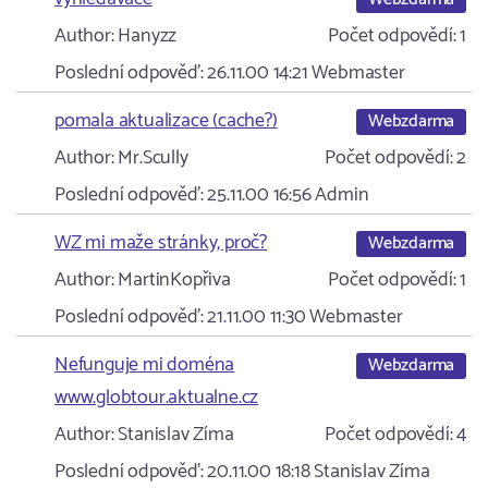
Author:
Hanyzz
Počet odpovědí:
1
Poslední odpověď:
26.11.00 14:21
Webmaster
pomala aktualizace (cache?)
Webzdarma
Author:
Mr.Scully
Počet odpovědí:
2
Poslední odpověď:
25.11.00 16:56
Admin
WZ mi maže stránky, proč?
Webzdarma
Author:
MartinKopřiva
Počet odpovědí:
1
Poslední odpověď:
21.11.00 11:30
Webmaster
Nefunguje mi doména
Webzdarma
www.globtour.aktualne.cz
Author:
Stanislav Zíma
Počet odpovědí:
4
Poslední odpověď:
20.11.00 18:18
Stanislav Zíma