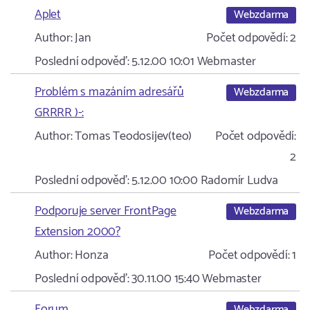
Aplet
Webzdarma
Author:
Jan
Počet odpovědí:
2
Poslední odpověď:
5.12.00 10:01
Webmaster
Problém s mazáním adresářů
Webzdarma
GRRRR )-:
Author:
Tomas Teodosijev(teo)
Počet odpovědí:
2
Poslední odpověď:
5.12.00 10:00
Radomír Ludva
Podporuje server FrontPage
Webzdarma
Extension 2000?
Author:
Honza
Počet odpovědí:
1
Poslední odpověď:
30.11.00 15:40
Webmaster
Forum
Webzdarma