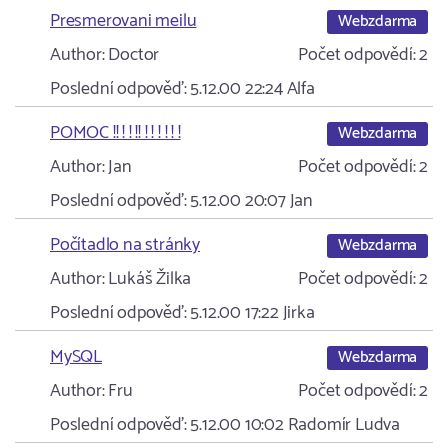
Presmerovani meilu
Webzdarma
Author:
Doctor
Počet odpovědí:
2
Poslední odpověď:
5.12.00 22:24
Alfa
POMOC !! ! ! !! ! ! ! ! ! !
Webzdarma
Author:
Jan
Počet odpovědí:
2
Poslední odpověď:
5.12.00 20:07
Jan
Počítadlo na stránky
Webzdarma
Author:
Lukáš Žilka
Počet odpovědí:
2
Poslední odpověď:
5.12.00 17:22
Jirka
MySQL
Webzdarma
Author:
Fru
Počet odpovědí:
2
Poslední odpověď:
5.12.00 10:02
Radomír Ludva