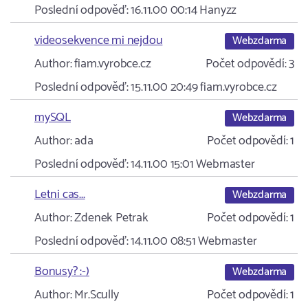
Poslední odpověď:
16.11.00 00:14
Hanyzz
videosekvence mi nejdou
Webzdarma
Author:
fiam.vyrobce.cz
Počet odpovědí:
3
Poslední odpověď:
15.11.00 20:49
fiam.vyrobce.cz
mySQL
Webzdarma
Author:
ada
Počet odpovědí:
1
Poslední odpověď:
14.11.00 15:01
Webmaster
Letni cas...
Webzdarma
Author:
Zdenek Petrak
Počet odpovědí:
1
Poslední odpověď:
14.11.00 08:51
Webmaster
Bonusy? :-)
Webzdarma
Author:
Mr.Scully
Počet odpovědí:
1