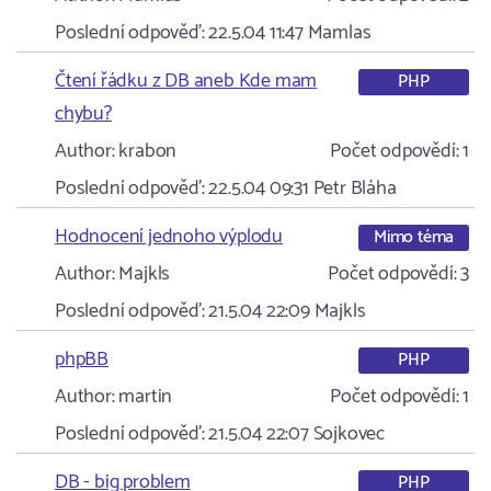
Poslední odpověď:
22.5.04 11:47
Mamlas
Čtení řádku z DB aneb Kde mam
PHP
chybu?
Author:
krabon
Počet odpovědí:
1
Poslední odpověď:
22.5.04 09:31
Petr Bláha
Hodnocení jednoho výplodu
Mimo téma
Author:
Majkls
Počet odpovědí:
3
Poslední odpověď:
21.5.04 22:09
Majkls
phpBB
PHP
Author:
martin
Počet odpovědí:
1
Poslední odpověď:
21.5.04 22:07
Sojkovec
DB - big problem
PHP