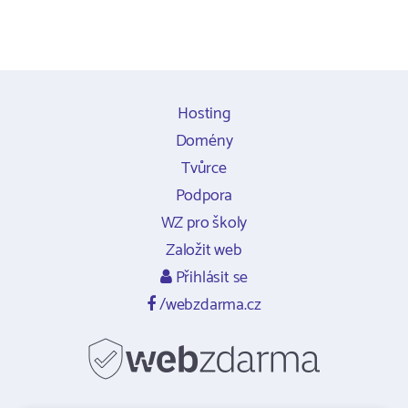
Hosting
Domény
Tvůrce
Podpora
WZ pro školy
Založit web
Přihlásit se
/webzdarma.cz