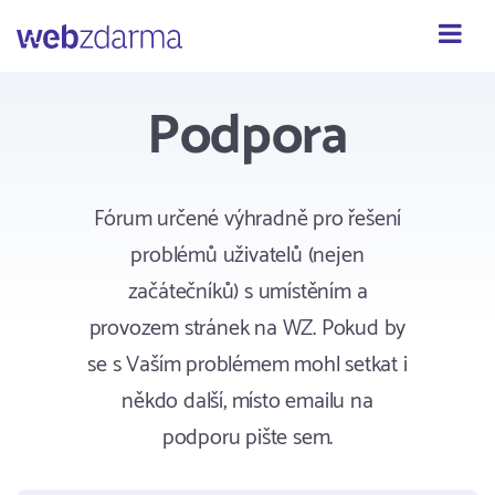
Webzdarma
Podpora
Fórum určené výhradně pro řešení
problémů uživatelů (nejen
začátečníků) s umístěním a
provozem stránek na WZ. Pokud by
se s Vaším problémem mohl setkat i
někdo další, místo emailu na
podporu pište sem.