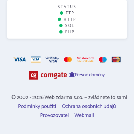
STATUS
FTP
HTTP
SQL
PHP
Převod domény
© 2002 - 2026 Web zdarma s.r.o. — zvládnete to sami
Podmínky použití
Ochrana osobních údajů
Provozovatel
Webmail