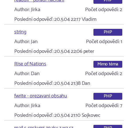
readdir - poradi nacitani
PHP
Author:
Jirka
Počet odpovědí:
2
Poslední odpověď:
20.5.04 22:17
Vladim
string
PHP
Author:
Jan
Počet odpovědí:
1
Poslední odpověď:
20.5.04 22:06
peter
Rise of Nations
Mimo téma
Author:
Dan
Počet odpovědí:
2
Poslední odpověď:
20.5.04 21:38
Dan
fwrite - orezavani obsahu
PHP
Author:
Jirka
Počet odpovědí:
7
Poslední odpověď:
20.5.04 21:10
Sojkovec