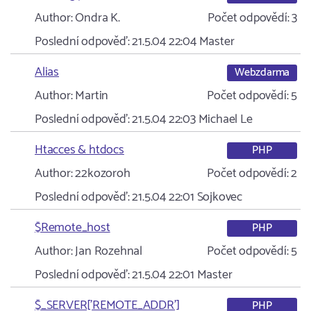
Author:
Ondra K.
Počet odpovědí:
3
Poslední odpověď:
21.5.04 22:04
Master
Alias
Webzdarma
Author:
Martin
Počet odpovědí:
5
Poslední odpověď:
21.5.04 22:03
Michael Le
Htacces & htdocs
PHP
Author:
22kozoroh
Počet odpovědí:
2
Poslední odpověď:
21.5.04 22:01
Sojkovec
$Remote_host
PHP
Author:
Jan Rozehnal
Počet odpovědí:
5
Poslední odpověď:
21.5.04 22:01
Master
$_SERVER['REMOTE_ADDR']
PHP