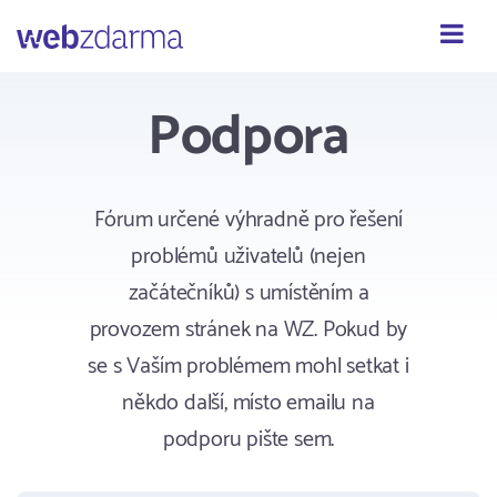
Webzdarma
Podpora
Fórum určené výhradně pro řešení
problémů uživatelů (nejen
začátečníků) s umístěním a
provozem stránek na WZ. Pokud by
se s Vaším problémem mohl setkat i
někdo další, místo emailu na
podporu pište sem.