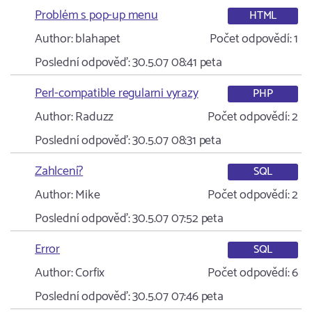
Problém s pop-up menu
HTML
Author:
blahapet
Počet odpovědí:
1
Poslední odpověď:
30.5.07 08:41
peta
Perl-compatible regularni vyrazy
PHP
Author:
Raduzz
Počet odpovědí:
2
Poslední odpověď:
30.5.07 08:31
peta
Zahlcení?
SQL
Author:
Mike
Počet odpovědí:
2
Poslední odpověď:
30.5.07 07:52
peta
Error
SQL
Author:
Corfix
Počet odpovědí:
6
Poslední odpověď:
30.5.07 07:46
peta