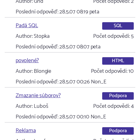
Author:
Gnd
Počet odpovědí:
2
Poslední odpověď:
28.5.07 08:19
peta
Padá SQL
SQL
Author:
Stopka
Počet odpovědí:
5
Poslední odpověď:
28.5.07 08:07
peta
povolené?
HTML
Author:
Blongie
Počet odpovědí:
10
Poslední odpověď:
28.5.07 00:26
Non_E
Zmazanie súborov?
Podpora
Author:
Luboš
Počet odpovědí:
4
Poslední odpověď:
28.5.07 00:10
Non_E
Reklama
Podpora