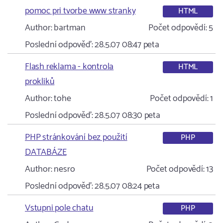
pomoc pri tvorbe www stranky
HTML
Author:
bartman
Počet odpovědí:
5
Poslední odpověď:
28.5.07 08:47
peta
Flash reklama - kontrola
HTML
prokliků
Author:
tohe
Počet odpovědí:
1
Poslední odpověď:
28.5.07 08:30
peta
PHP stránkování bez použití
PHP
DATABÁZE
Author:
nesro
Počet odpovědí:
13
Poslední odpověď:
28.5.07 08:24
peta
Vstupni pole chatu
PHP