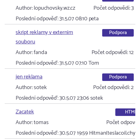
Author:
lopuchovsky.wz.cz
Počet odpovědí:
3
Poslední odpověď:
31.5.07 08:10
peta
skript reklamy v externim
Podpora
souboru
Author:
fanda
Počet odpovědí:
12
Poslední odpověď:
31.5.07 07:10
Tom
jen reklama
Podpora
Author:
sotek
Počet odpovědí:
2
Poslední odpověď:
30.5.07 23:06
sotek
Zacatek
HTML
Author:
tomas
Počet odpověd
Poslední odpověď:
30.5.07 19:59
Hitman(teslacoil.chytr