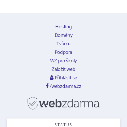
Hosting
Domény
Tvůrce
Podpora
WZ pro školy
Založit web
Přihlásit se
/webzdarma.cz
STATUS