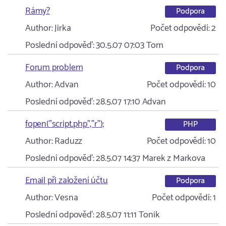
Rámy?
Podpora
Author:
Jirka
Počet odpovědí:
2
Poslední odpověď:
30.5.07 07:03
Tom
Forum problem
Podpora
Author:
Advan
Počet odpovědí:
10
Poslední odpověď:
28.5.07 17:10
Advan
fopen("script.php","r");
PHP
Author:
Raduzz
Počet odpovědí:
10
Poslední odpověď:
28.5.07 14:37
Marek z Markova
Email při založení účtu
Podpora
Author:
Vesna
Počet odpovědí:
1
Poslední odpověď:
28.5.07 11:11
Tonik