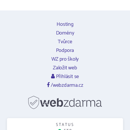
Hosting
Domény
Tvůrce
Podpora
WZ pro školy
Založit web
Přihlásit se
/webzdarma.cz
STATUS