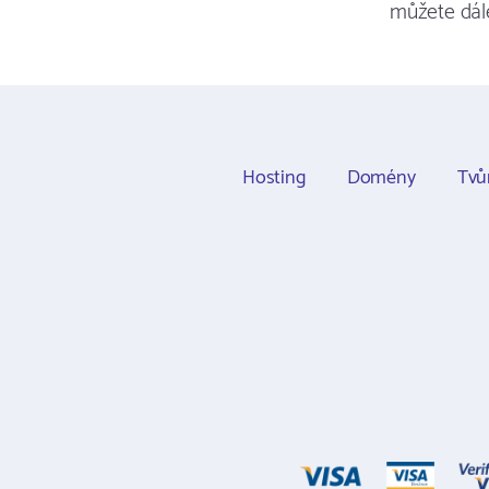
můžete dál
Hosting
Domény
Tvů