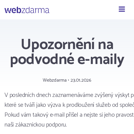
Webzdarma
Upozornění na
podvodné e-maily
Webzdarma • 23.01.2026
V posledních dnech zaznamenáváme zvýšený výskyt p
které se tváří jako výzva k prodloužení služeb od spol
Pokud vám takový e-mail přišel a nejste si jeho pravostí 
naši zákaznickou podporu.