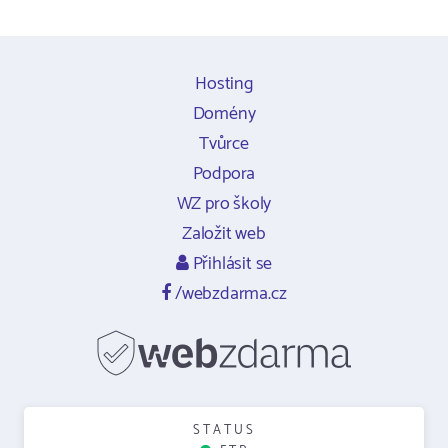
Hosting
Domény
Tvůrce
Podpora
WZ pro školy
Založit web
Přihlásit se
/webzdarma.cz
STATUS