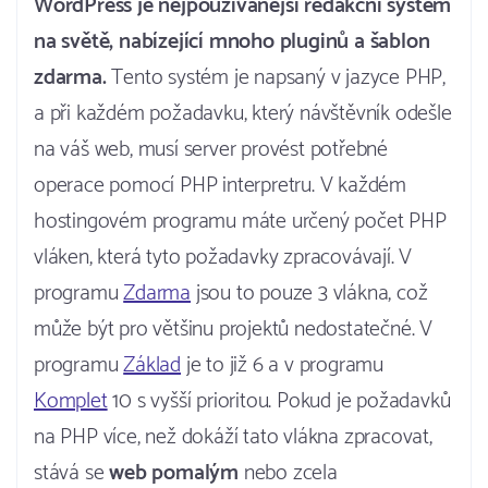
WordPress je nejpoužívanější redakční systém
na světě, nabízející mnoho pluginů a šablon
zdarma.
Tento systém je napsaný v jazyce PHP,
a při každém požadavku, který návštěvník odešle
na váš web, musí server provést potřebné
operace pomocí PHP interpretru. V každém
hostingovém programu máte určený počet PHP
vláken, která tyto požadavky zpracovávají. V
programu
Zdarma
jsou to pouze 3 vlákna, což
může být pro většinu projektů nedostatečné. V
programu
Základ
je to již 6 a v programu
Komplet
10 s vyšší prioritou. Pokud je požadavků
na PHP více, než dokáží tato vlákna zpracovat,
stává se
web pomalým
nebo zcela