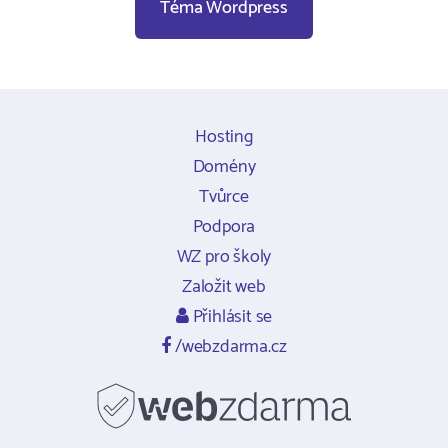
Téma Wordpress
Hosting
Domény
Tvůrce
Podpora
WZ pro školy
Založit web
Přihlásit se
/webzdarma.cz