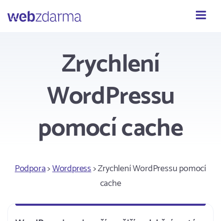
Webzdarma
Zrychlení
WordPressu
pomocí cache
Podpora
>
Wordpress
> Zrychlení WordPressu pomocí
cache