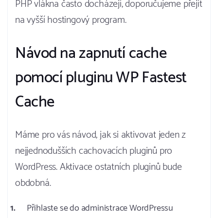
PHP vlákna často docházejí, doporučujeme přejít
na vyšší hostingový program.
Návod na zapnutí cache
pomocí pluginu WP Fastest
Cache
Máme pro vás návod, jak si aktivovat jeden z
nejjednodušších cachovacích pluginů pro
WordPress. Aktivace ostatních pluginů bude
obdobná.
Přihlaste se do administrace WordPressu