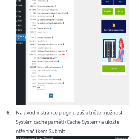
Na úvodní stránce pluginu zaškrtněte možnost
Systém cache paměti (Cache System) a uložte
níže tlačítkem Submit