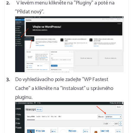
V levém menu klikněte na "Pluginy" a poté na
"Přidat nový".
Do vyhledávacího pole zadejte "WP Fastest
Cache" a klikněte na "Instalovat" u správného
pluginu.