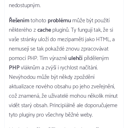
nedostupným.
Řešením
tohoto
problému
může být použití
některého z
cache
pluginů. Ty fungují tak, že si
vaše stránky uloží do mezipaměti jako HTML, a
nemusejí se tak pokaždé znovu zpracovávat
pomocí PHP. Tím výrazně
ulehčí
přiděleným
PHP
vláknům a zvýší i rychlost načítání.
Nevýhodou může být někdy zpoždění
aktualizace nového obsahu po jeho zveřejnění,
což znamená, že uživatelé mohou několik minut
vidět starý obsah. Principiálně ale doporučujeme
tyto pluginy pro všechny běžné weby.