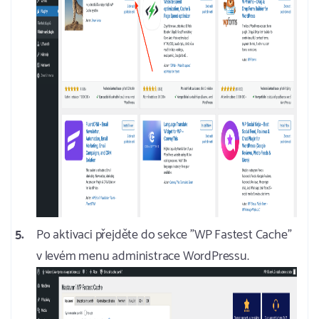
Po aktivaci přejděte do sekce "WP Fastest Cache"
v levém menu administrace WordPressu.