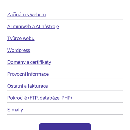
Začínám s webem
AI miniweb a AI nástroje
Tvůrce webu
Wordpress
Domény a certifikáty
Provozní informace
Ostatní a fakturace
Pokročilé (FTP, databáze, PHP)
E-maily