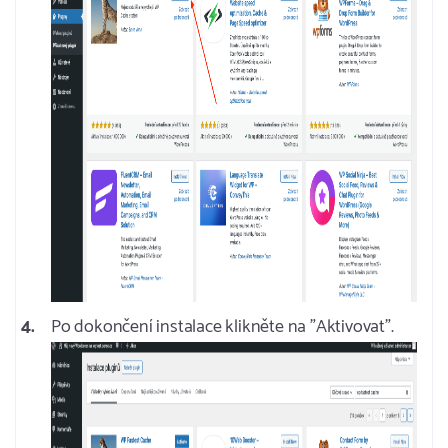
Po dokončení instalace klikněte na "Aktivovat".