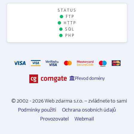
STATUS
FTP
HTTP
SQL
PHP
Převod domény
© 2002 - 2026 Web zdarma s.r.o. — zvládnete to sami
Podmínky použití
Ochrana osobních údajů
Provozovatel
Webmail