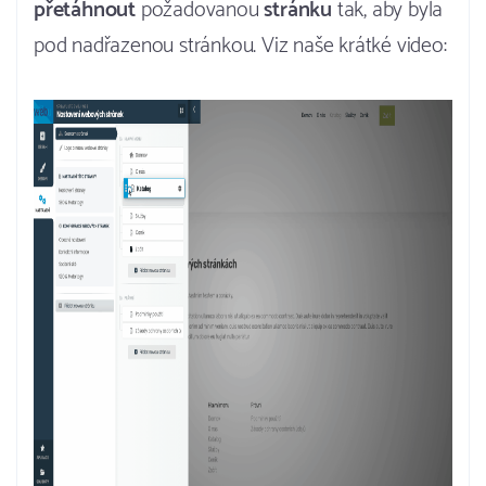
přetáhnout
požadovanou
stránku
tak, aby byla
pod nadřazenou stránkou. Viz naše krátké video: