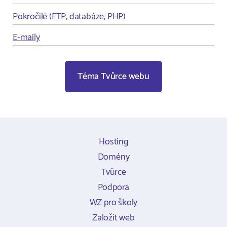
Pokročilé (FTP, databáze, PHP)
E-maily
Téma Tvůrce webu
Hosting
Domény
Tvůrce
Podpora
WZ pro školy
Založit web