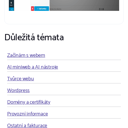
Důležitá témata
Začínám s webem
AI miniweb a AI nástroje
Tvůrce webu
Wordpress
Domény a certifikáty
Provozní informace
Ostatní a fakturace