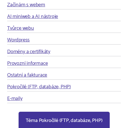
Začínám s webem
AI miniweb a AI nástroje
Tvůrce webu
Wordpress
Domény a certifikáty
Provozní informace
Ostatní a fakturace
Pokročilé (FTP, databáze, PHP)
E-maily
Téma Pokročilé (FTP, databáze, PHP)