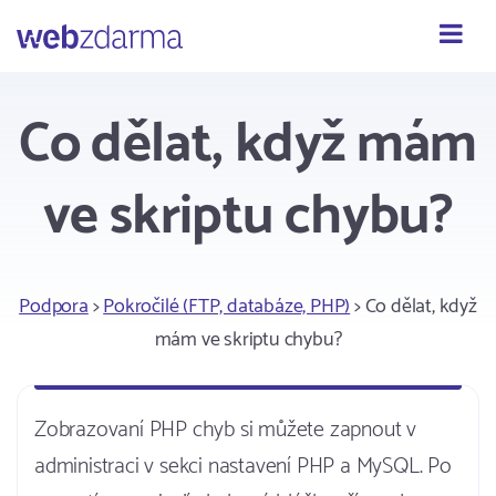
Webzdarma
Co dělat, když mám
ve skriptu chybu?
Podpora
>
Pokročilé (FTP, databáze, PHP)
> Co dělat, když
mám ve skriptu chybu?
Zobrazovaní PHP chyb si můžete zapnout v
administraci v sekci nastavení PHP a MySQL. Po