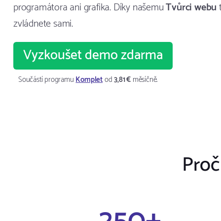
programátora ani grafika. Díky našemu
Tvůrci webu
zvládnete sami.
Vyzkoušet demo zdarma
Součástí programu
Komplet
od
3,81 €
měsíčně.
Proč