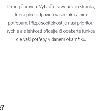
tomu připraven. Vytvořte si webovou stránku,
která plně odpovídá vašim aktuálním
potřebám. Přizpůsobitelnost je naší prioritou:
rychle a s lehkostí přidejte či odeberte funkce
dle vaší potřeby v daném okamžiku.
é?