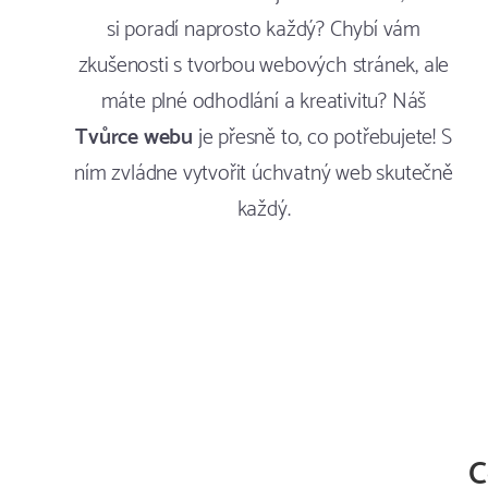
si poradí naprosto každý? Chybí vám
zkušenosti s tvorbou webových stránek, ale
máte plné odhodlání a kreativitu? Náš
Tvůrce webu
je přesně to, co potřebujete! S
ním zvládne vytvořit úchvatný web skutečně
každý.
C