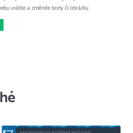
ebu vrátíte a změníte texty či obrázky.
ché