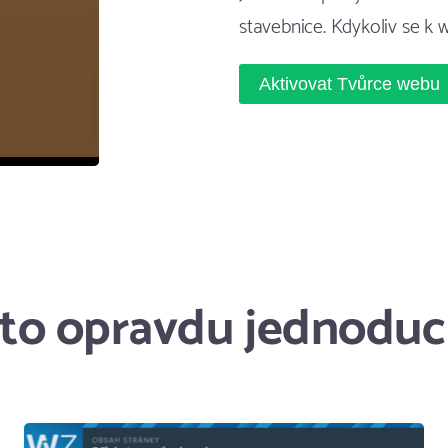
stavebnice. Kdykoliv se k w
Aktivovat Tvůrce webu
 to opravdu jednodu