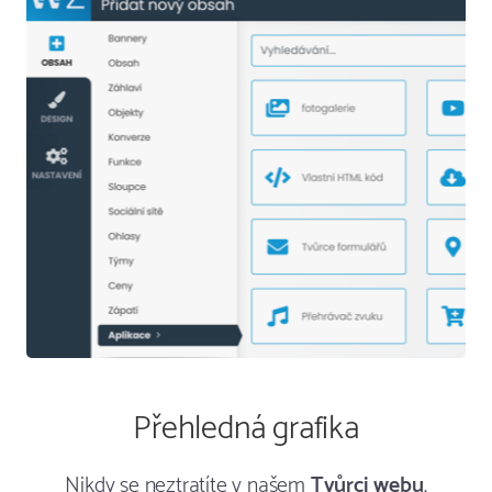
Přehledná grafika
Nikdy se neztratíte v našem
Tvůrci webu
.