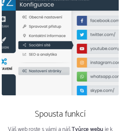
Spousta funkcí
Váš web roste s vámi a náš
Tvůrce webu
je k