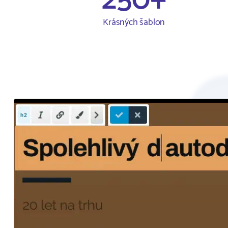
250+
Krásných šablon