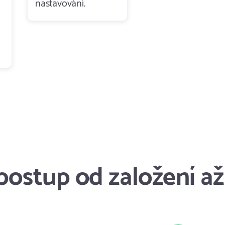
nastavování.
ostup od založení a