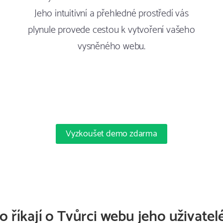
Jeho intuitivní a přehledné prostředí vás
plynule provede cestou k vytvoření vašeho
vysněného webu.
Vyzkoušet demo zdarma
o říkají o Tvůrci webu jeho uživatel