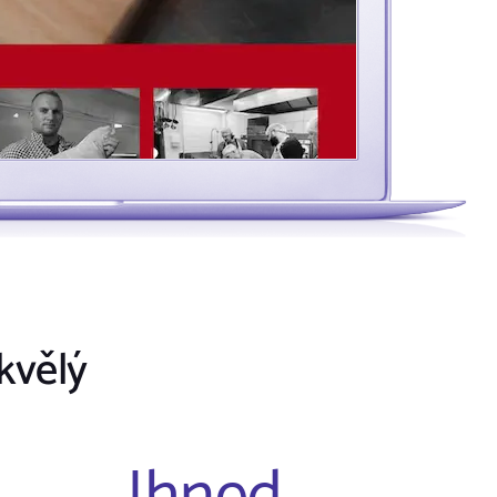
kvělý