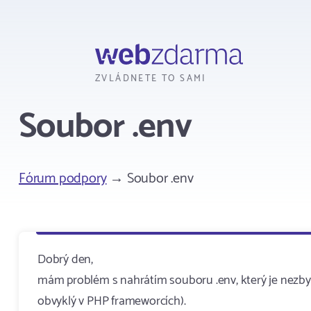
Webzdarma
ZVLÁDNETE TO SAMI
Soubor .env
Fórum podpory
→ Soubor .env
Dobrý den,
mám problém s nahrátím souboru .env, který je nezby
obvyklý v PHP frameworcích).