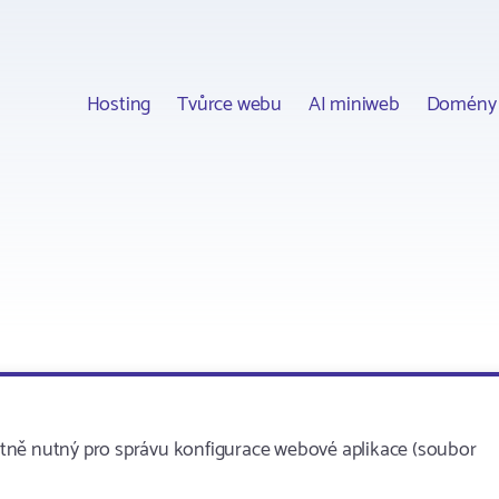
Hosting
Tvůrce webu
AI miniweb
Domény
tně nutný pro správu konfigurace webové aplikace (soubor