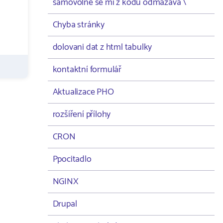
samovolně se mi z kodu odmazává \
Chyba stránky
dolovani dat z html tabulky
kontaktní formulář
Aktualizace PHO
rozšíření přílohy
CRON
Ppocitadlo
NGINX
Drupal