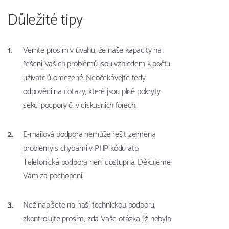
Důležité tipy
Vemte prosím v úvahu, že naše kapacity na
řešení Vašich problémů jsou vzhledem k počtu
uživatelů omezené. Neočekávejte tedy
odpovědi na dotazy, které jsou plně pokryty
sekcí podpory či v diskusních fórech.
E-mailová podpora nemůže řešit zejména
problémy s chybami v PHP kódu atp.
Telefonická podpora není dostupná. Děkujeme
Vám za pochopení.
Než napíšete na naší technickou podporu,
zkontrolujte prosím, zda Vaše otázka již nebyla