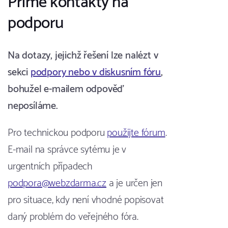
Přímé kontakty na
podporu
Na dotazy, jejichž řešení lze nalézt v
sekci
podpory nebo v diskusním fóru
,
bohužel e-mailem odpověď
neposíláme.
Pro technickou podporu
použijte fórum
.
E-mail na správce sytému je v
urgentních případech
podpora@webzdarma.cz
a je určen jen
pro situace, kdy není vhodné popisovat
daný problém do veřejného fóra.