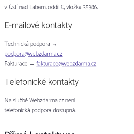
v Ústí nad Labem, oddíl C, vložka 35386.
E-mailové kontakty
Technická podpora →
podpora@webzdarma.cz
Fakturace →
fakturace@webzdarma.cz
Telefonické kontakty
Na službě Webzdarma.cz není
telefonická podpora dostupná.