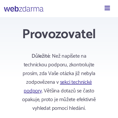
Webzdarma
Provozovatel
Důležité:
Než napíšete na
technickou podporu, zkontrolujte
prosím, zda Vaše otázka již nebyla
zodpovězena v
sekci technické
podpory
. Většina dotazů se často
opakuje, proto je můžete efektivně
vyhledat pomocí hledání.