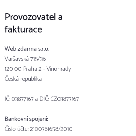
Provozovatel a
fakturace
Web zdarma s.r.o.
Varšavská 715/36
120 00 Praha 2 - Vinohrady
Česká republika
IČ: 03877167 a DIČ: CZ03877167
Bankovní spojení:
Číslo účtu: 2100761658/2010