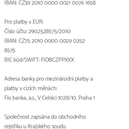
IBAN: CZ39 2010 0000 0021 0076 1658
Pro platby v EUR:
Číslo účtu: 2902528575/2010
IBAN: CZ75 2010 0000 0029 0252
8575
BIC kód/SWIFT: FIOBCZPPXXX
Adresa banky pro mezinárodní platby a
platby v cizích měnách:
Fio banka, a.s., V Celnici 1028/10, Praha 1
Společnost zapsána do obchodního
rejstříku u Krajského soudu