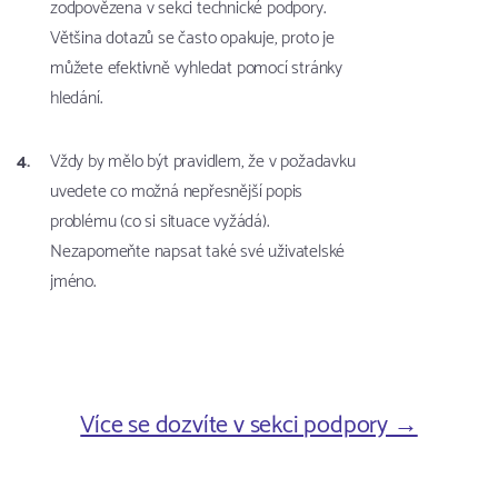
zodpovězena v sekci technické podpory.
Většina dotazů se často opakuje, proto je
můžete efektivně vyhledat pomocí stránky
hledání.
Vždy by mělo být pravidlem, že v požadavku
uvedete co možná nepřesnější popis
problému (co si situace vyžádá).
Nezapomeňte napsat také své uživatelské
jméno.
Více se dozvíte v sekci podpory →