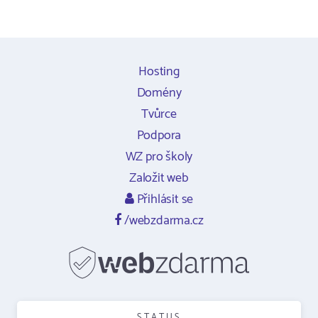
Hosting
Domény
Tvůrce
Podpora
WZ pro školy
Založit web
Přihlásit se
/webzdarma.cz
STATUS