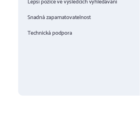
Lepší pozice ve výsledcích vyhledávání
Snadná zapamatovatelnost
Technická podpora