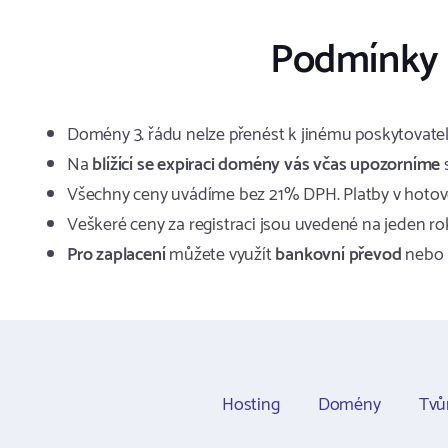
Podmínky 
Domény 3. řádu nelze přenést k jinému poskytovatel
Na
blížící se expiraci domény vás včas upozorníme
s
Všechny ceny uvádíme bez 21% DPH. Platby v hotov
Veškeré ceny za registraci jsou uvedené na jeden ro
Pro zaplacení
můžete využít
bankovní převod
nebo
Hosting
Domény
Tvů