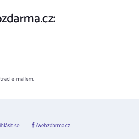
zdarma.cz:
traci e-mailem.
ihlásit se
/webzdarma.cz