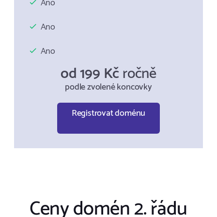
Ano
Ano
Ano
od 199 Kč
ročně
podle zvolené koncovky
Registrovat doménu
Ceny domén 2. řádu