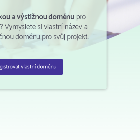
tkou a výstižnou doménu
pro
? Vymyslete si vlastní název a
ečnou doménu pro svůj projekt.
gistrovat vlastní doménu