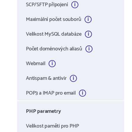
SCP/SFTP připojení
Maximální počet souborů
Velikost MySQL databáze
Počet doménových aliasů
Webmail
Antispam & antivir
POP3 a IMAP pro email
PHP parametry
Velikost paměti pro PHP