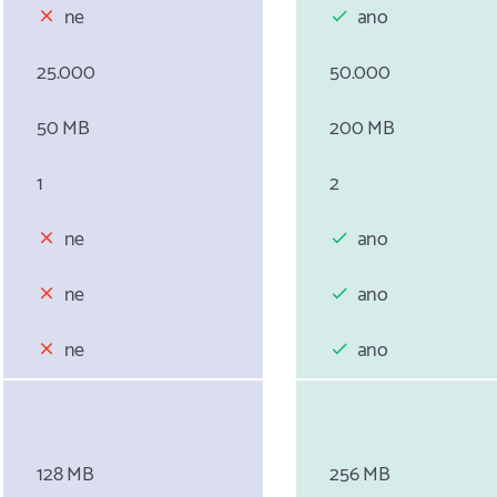
ne
ano
25.000
50.000
50 MB
200 MB
1
2
ne
ano
ne
ano
ne
ano
128 MB
256 MB