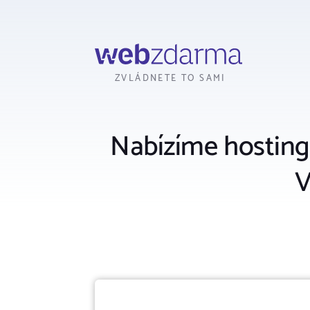
Webzdarma
ZVLÁDNETE TO SAMI
Nabízíme hostingy 
V