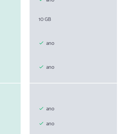
10 GB
ano
ano
ano
ano