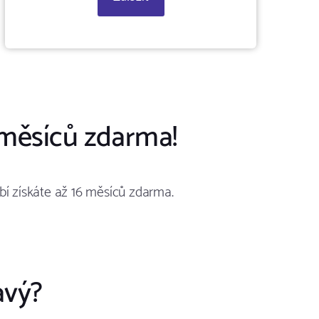
6 měsíců zdarma!
bí získáte až 16 měsíců zdarma.
avý?