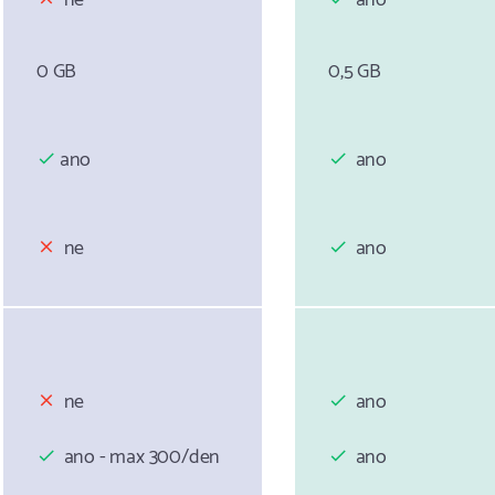
0 GB
0,5 GB
ano
ano
ne
ano
ne
ano
ano - max 300/den
ano