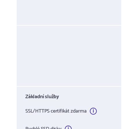
Základní služby
SSL/HTTPS certifikát zdarma
Rychlé SSD disky