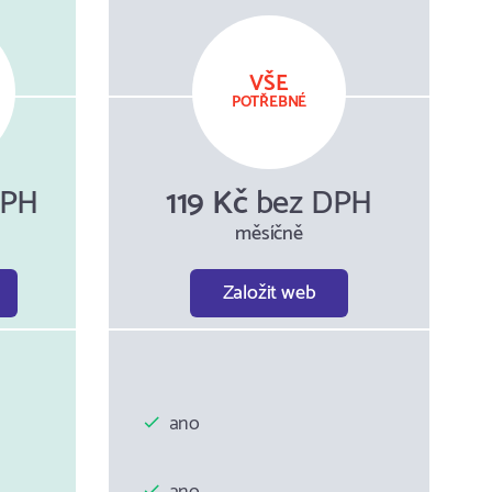
VŠE
POTŘEBNÉ
DPH
119 Kč
bez DPH
měsíčně
Založit web
ano
ano