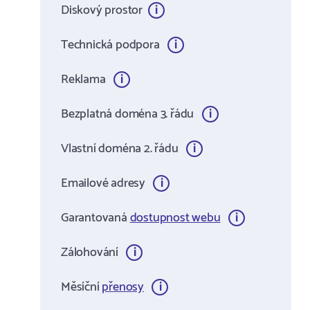
Diskový prostor
Technická podpora
Reklama
Bezplatná doména 3. řádu
Vlastní doména 2. řádu
Emailové adresy
Garantovaná
dostupnost webu
Zálohování
Měsíční
přenosy