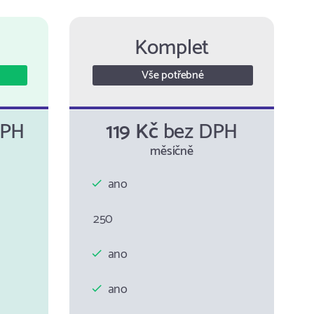
Komplet
Vše potřebné
DPH
119 Kč
bez DPH
měsíčně
ano
250
ano
ano