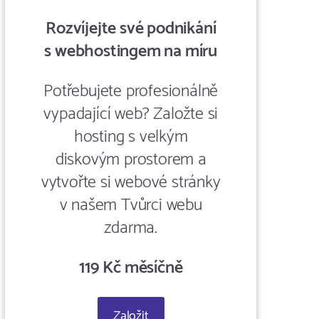
Rozvíjejte své podnikání
s webhostingem na míru
Potřebujete profesionálně
vypadající web? Založte si
hosting s velkým
diskovým prostorem a
vytvořte si webové stránky
v našem Tvůrci webu
zdarma.
119 Kč měsíčně
Založit