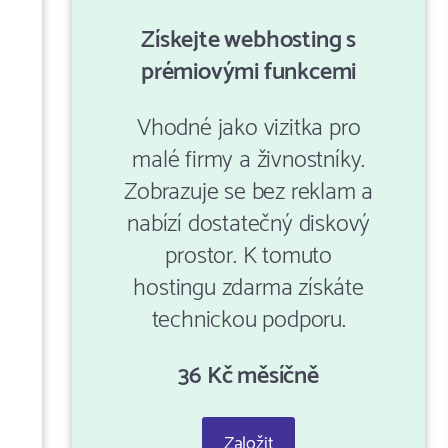
Získejte webhosting s
prémiovými funkcemi
Vhodné jako vizitka pro
malé firmy a živnostníky.
Zobrazuje se bez reklam a
nabízí dostatečný diskový
prostor. K tomuto
hostingu zdarma získáte
technickou podporu.
36 Kč měsíčně
Založit