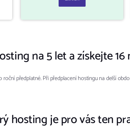
osting na 5 let a získejte 1
 roční předplatné. Při předplacení hostingu na delší obdo
rý hosting je pro vás ten pr