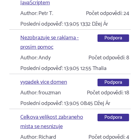
JavaScriptem
Author:
Petr T.
Počet odpovědí:
24
Poslední odpověď:
13.9.05 13:32
Džej Ár
Nezobrazuje se raklama -
Podpora
prosím pomoc
Author:
Andy
Počet odpovědí:
8
Poslední odpověď:
13.9.05 12:55
Thalia
vypadek vice domen
Podpora
Author:
frouzman
Počet odpovědí:
18
Poslední odpověď:
13.9.05 08:45
Džej Ár
Celkova velikost zabraneho
Podpora
mista se nesnizuje
Author:
Richard
Počet odpovědí:
4