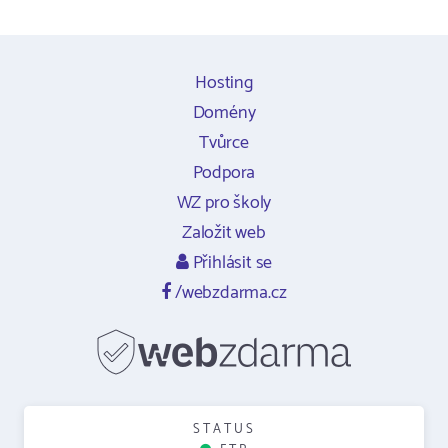
Hosting
Domény
Tvůrce
Podpora
WZ pro školy
Založit web
Přihlásit se
/webzdarma.cz
STATUS