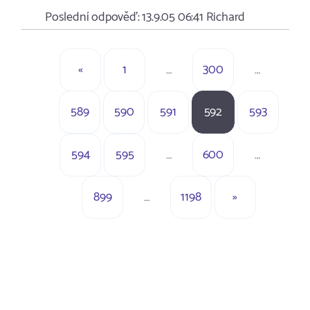
Poslední odpověď:
13.9.05 06:41
Richard
«
1
…
300
…
589
590
591
592
593
594
595
…
600
…
899
…
1198
»