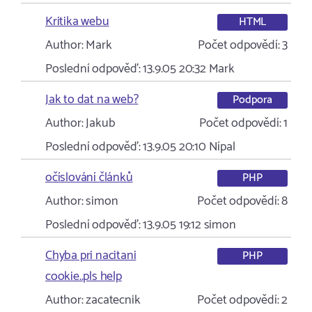
Kritika webu
HTML
Author:
Mark
Počet odpovědí:
3
Poslední odpověď:
13.9.05 20:32
Mark
Jak to dat na web?
Podpora
Author:
Jakub
Počet odpovědí:
1
Poslední odpověď:
13.9.05 20:10
Nípal
očíslování článků
PHP
Author:
simon
Počet odpovědí:
8
Poslední odpověď:
13.9.05 19:12
simon
Chyba pri nacitani
PHP
cookie..pls help
Author:
zacatecnik
Počet odpovědí:
2