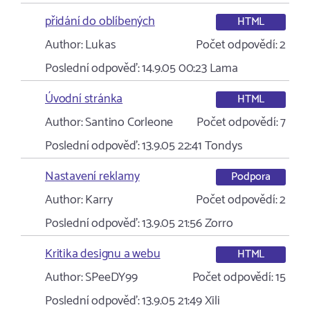
přidání do oblíbených
HTML
Author:
Lukas
Počet odpovědí:
2
Poslední odpověď:
14.9.05 00:23
Lama
Úvodní stránka
HTML
Author:
Santino Corleone
Počet odpovědí:
7
Poslední odpověď:
13.9.05 22:41
Tondys
Nastavení reklamy
Podpora
Author:
Karry
Počet odpovědí:
2
Poslední odpověď:
13.9.05 21:56
Zorro
Kritika designu a webu
HTML
Author:
SPeeDY99
Počet odpovědí:
15
Poslední odpověď:
13.9.05 21:49
Xili