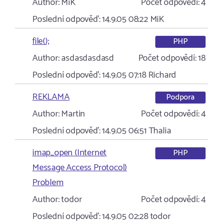
Author:
MiK
Počet odpovědí:
4
Poslední odpověď:
14.9.05 08:22
MiK
file();
PHP
Author:
asdasdasdasd
Počet odpovědí:
18
Poslední odpověď:
14.9.05 07:18
Richard
REKLAMA
Podpora
Author:
Martin
Počet odpovědí:
4
Poslední odpověď:
14.9.05 06:51
Thalia
imap_open (Internet
PHP
Message Access Protocol)
Problem
Author:
todor
Počet odpovědí:
4
Poslední odpověď:
14.9.05 02:28
todor