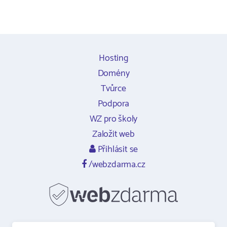
Hosting
Domény
Tvůrce
Podpora
WZ pro školy
Založit web
Přihlásit se
/webzdarma.cz