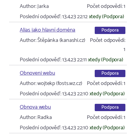
Author:
Jarka
Počet odpovědí:
1
Poslední odpověď:
13.4.23 22:12
xtedy (Podpora)
Alias jako hlavní doména
Podpora
Author:
Štěpánka (kanashi.cz)
Počet odpovědí:
1
Poslední odpověď:
13.4.23 22:11
xtedy (Podpora)
Obnoveni webu
Podpora
Author:
wojtekp (fosts.wz.cz)
Počet odpovědí:
1
Poslední odpověď:
13.4.23 22:10
xtedy (Podpora)
Obnova webu
Podpora
Author:
Radka
Počet odpovědí:
1
Poslední odpověď:
13.4.23 22:10
xtedy (Podpora)