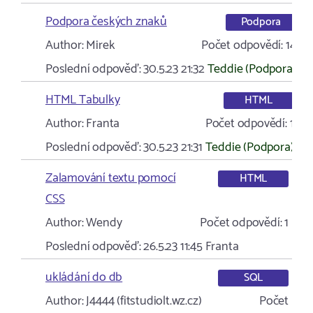
Podpora českých znaků
Podpora
Author:
Mirek
Počet odpovědí:
14
Poslední odpověď:
30.5.23 21:32
Teddie (Podpora)
HTML Tabulky
HTML
Author:
Franta
Počet odpovědí:
1
Poslední odpověď:
30.5.23 21:31
Teddie (Podpora)
Zalamování textu pomocí
HTML
CSS
Author:
Wendy
Počet odpovědí:
1
Poslední odpověď:
26.5.23 11:45
Franta
ukládání do db
SQL
Author:
J4444 (fitstudiolt.wz.cz)
Počet