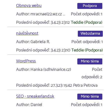
Obnova webu
Podpora
Author:
mracnael22.wz.cz …
Počet odpovědí:
1
Poslední odpověď:
3.4.23 23:12
Teddie (Podpora)
návštěvnost
Webzdarma
Author:
Gabriela R.
Počet odpovědí:
1
Poslední odpověď:
3.4.23 23:10
Teddie (Podpora)
WordPress
Mimo téma
Author:
Hanka (sdhvinarice.cz)
Počet
odpovědí:
2
Poslední odpověď:
27.3.23 15:42
Petra Petrova
SEO - sneakerland.sk
Mimo téma
Author:
Daniel
Počet odpovědí:
1