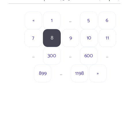
«
1
…
5
6
7
8
9
10
11
…
300
…
600
…
899
…
1198
»