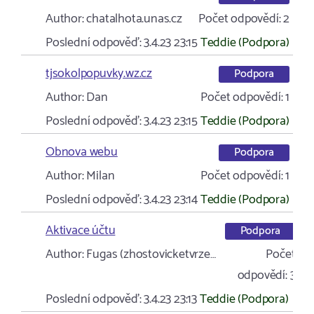
Author:
chatalhota.unas.cz
Počet odpovědí:
2
Poslední odpověď:
3.4.23 23:15
Teddie (Podpora)
tjsokolpopuvky.wz.cz
Podpora
Author:
Dan
Počet odpovědí:
1
Poslední odpověď:
3.4.23 23:15
Teddie (Podpora)
Obnova webu
Podpora
Author:
Milan
Počet odpovědí:
1
Poslední odpověď:
3.4.23 23:14
Teddie (Podpora)
Aktivace účtu
Podpora
Author:
Fugas (zhostovicketvrze…
Počet
odpovědí:
3
Poslední odpověď:
3.4.23 23:13
Teddie (Podpora)