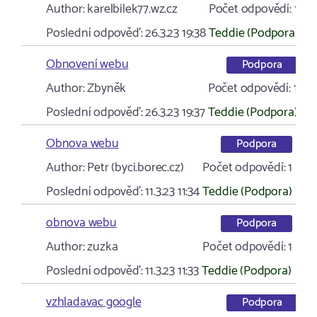
Author:
karelbilek77.wz.cz
Počet odpovědí:
1
Poslední odpověď:
26.3.23 19:38
Teddie (Podpora)
Obnovení webu
Podpora
Author:
Zbyněk
Počet odpovědí:
1
Poslední odpověď:
26.3.23 19:37
Teddie (Podpora)
Obnova webu
Podpora
Author:
Petr (byci.borec.cz)
Počet odpovědí:
1
Poslední odpověď:
11.3.23 11:34
Teddie (Podpora)
obnova webu
Podpora
Author:
zuzka
Počet odpovědí:
1
Poslední odpověď:
11.3.23 11:33
Teddie (Podpora)
vzhladavac google
Podpora