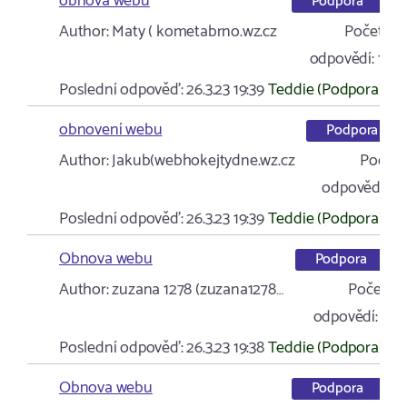
obnova webu
Podpora
Author:
Maty ( kometabrno.wz.cz
Počet
odpovědí:
1
Poslední odpověď:
26.3.23 19:39
Teddie (Podpora)
obnovení webu
Podpora
Author:
Jakub(webhokejtydne.wz.cz
Počet
odpovědí:
4
Poslední odpověď:
26.3.23 19:39
Teddie (Podpora)
Obnova webu
Podpora
Author:
zuzana 1278 (zuzana1278…
Počet
odpovědí:
1
Poslední odpověď:
26.3.23 19:38
Teddie (Podpora)
Obnova webu
Podpora