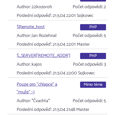
Author:
22kozoroh
Počet odpovědí:
2
Poslední odpověď:
21.5.04 22:01
Sojkovec
$Remote_host
PHP
Author:
Jan Rozehnal
Počet odpovědí:
5
Poslední odpověď:
21.5.04 22:01
Master
$_SERVER['REMOTE_ADDR']
PHP
Author:
kajos
Počet odpovědí:
3
Poslední odpověď:
21.5.04 22:00
Sojkovec
Pouze pro "chlapce" a
Mimo téma
"muže" :-)
Author:
*Čvachta*
Počet odpovědí:
5
Poslední odpověď:
21.5.04 21:48
Master