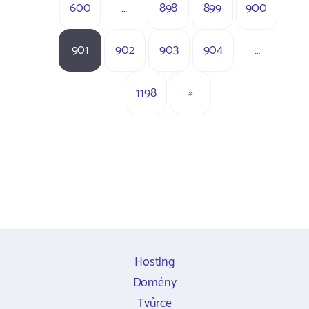
600
…
898
899
900
901
902
903
904
…
1198
»
Hosting
Domény
Tvůrce