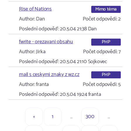
Rise of Nations
Mimo téma
Author:
Dan
Počet odpovědí:
2
Poslední odpověď:
20.5.04 21:38
Dan
fwrite - orezavani obsahu
PHP
Author:
Jirka
Počet odpovědí:
7
Poslední odpověď:
20.5.04 21:10
Sojkovec
mail s ceskymi znaky z wz.cz
PHP
Author:
franta
Počet odpovědí:
5
Poslední odpověď:
20.5.04 19:24
franta
«
1
…
300
…