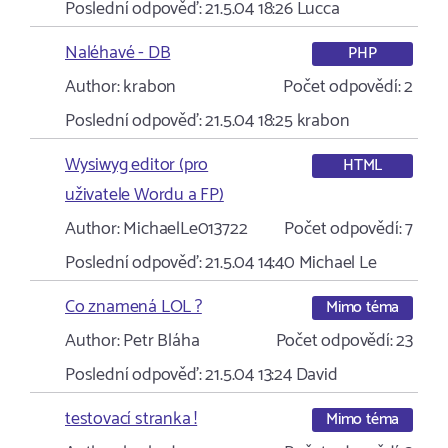
Poslední odpověď:
21.5.04 18:26
Lucca
Naléhavé - DB
PHP
Author:
krabon
Počet odpovědí:
2
Poslední odpověď:
21.5.04 18:25
krabon
Wysiwyg editor (pro
HTML
uživatele Wordu a FP)
Author:
MichaelLe013722
Počet odpovědí:
7
Poslední odpověď:
21.5.04 14:40
Michael Le
Co znamená LOL ?
Mimo téma
Author:
Petr Bláha
Počet odpovědí:
23
Poslední odpověď:
21.5.04 13:24
David
testovací stranka !
Mimo téma