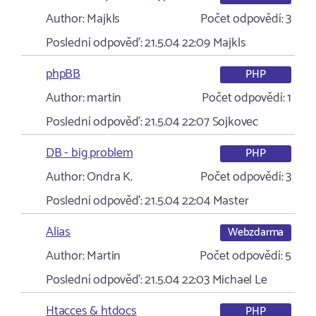
Author:
Majkls
Počet odpovědí:
3
Poslední odpověď:
21.5.04 22:09
Majkls
phpBB
PHP
Author:
martin
Počet odpovědí:
1
Poslední odpověď:
21.5.04 22:07
Sojkovec
DB - big problem
PHP
Author:
Ondra K.
Počet odpovědí:
3
Poslední odpověď:
21.5.04 22:04
Master
Alias
Webzdarma
Author:
Martin
Počet odpovědí:
5
Poslední odpověď:
21.5.04 22:03
Michael Le
Htacces & htdocs
PHP