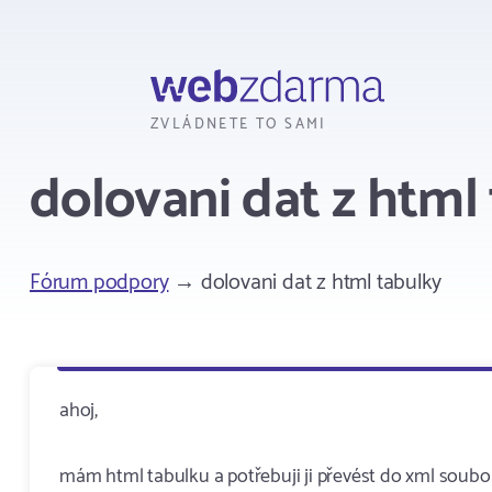
Webzdarma
ZVLÁDNETE TO SAMI
dolovani dat z html
Fórum podpory
→ dolovani dat z html tabulky
ahoj,
mám html tabulku a potřebuji ji převést do xml souboru