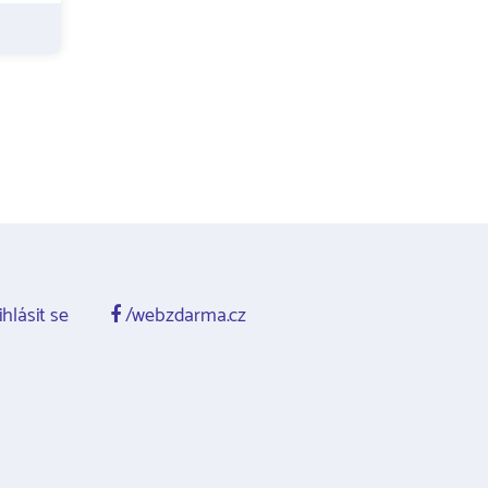
ihlásit se
/webzdarma.cz