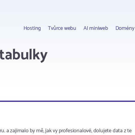
Hosting
Tvůrce webu
AI miniweb
Domény
 tabulky
. a zajimalo by mě, jak vy profesionalové, dolujete data z te