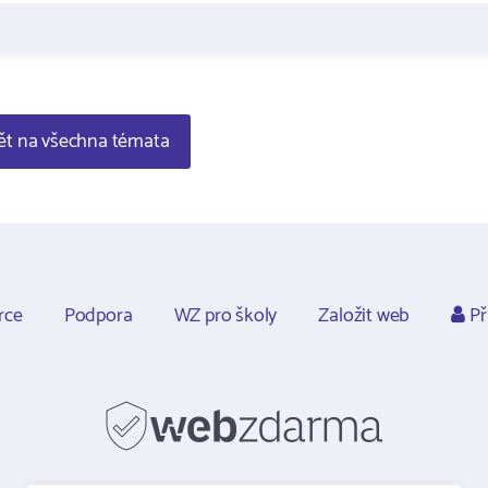
t na všechna témata
rce
Podpora
WZ pro školy
Založit web
Př