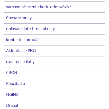
samovolně se mi z kodu odmazává \
Chyba stránky
dolovani dat z html tabulky
kontaktní formulář
Aktualizace PHO
rozšíření přílohy
CRON
Ppocitadlo
NGINX
Drupal