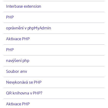
Interbase extension
PHP
oprávnění v phpMyAdmin
Aktivace PHP
PHP
navýšení php
Soubor .env
Nevykonává se PHP
QR knihovna v PHP?
Aktivace PHP