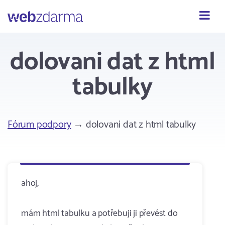
Webzdarma
dolovani dat z html
tabulky
Fórum podpory
→ dolovani dat z html tabulky
ahoj,
mám html tabulku a potřebuji ji převést do