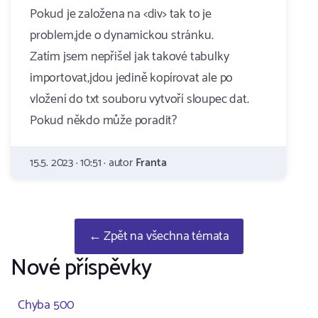
Pokud je založena na <div> tak to je
problem,jde o dynamickou stránku.
Zatím jsem nepřišel jak takové tabulky
importovat,jdou jedině kopírovat ale po
vložení do txt souboru vytvoří sloupec dat.
Pokud někdo může poradit?
15.5. 2023 · 10:51 · autor
Franta
← Zpět na všechna témata
Nové příspěvky
Chyba 500