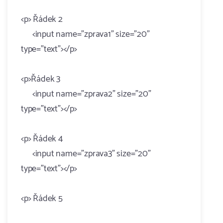
<p> Řádek 2
<input name="zprava1" size="20"
type="text"></p>
<p>Řádek 3
<input name="zprava2" size="20"
type="text"></p>
<p> Řádek 4
<input name="zprava3" size="20"
type="text"></p>
<p> Řádek 5