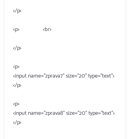
</p>
<p> <br>
</p>
<p>
<input name="zprava7" size="20" type="text">
</p>
<p>
<input name="zprava8" size="20" type="text">
</p>