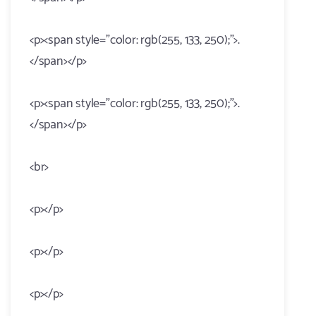
<p><span style="color: rgb(255, 133, 250);">.
</span></p>
<p><span style="color: rgb(255, 133, 250);">.
</span></p>
<br>
<p></p>
<p></p>
<p></p>