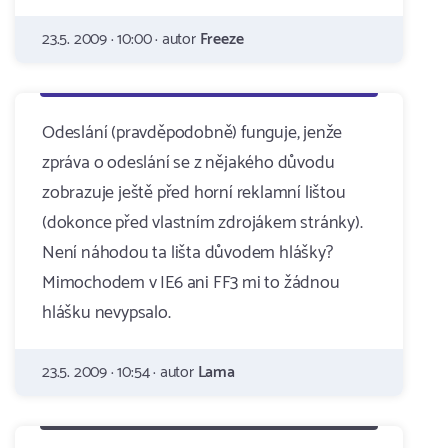
23.5. 2009 · 10:00 · autor
Freeze
Odeslání (pravděpodobně) funguje, jenže
zpráva o odeslání se z nějakého důvodu
zobrazuje ještě před horní reklamní lištou
(dokonce před vlastním zdrojákem stránky).
Není náhodou ta lišta důvodem hlášky?
Mimochodem v IE6 ani FF3 mi to žádnou
hlášku nevypsalo.
23.5. 2009 · 10:54 · autor
Lama