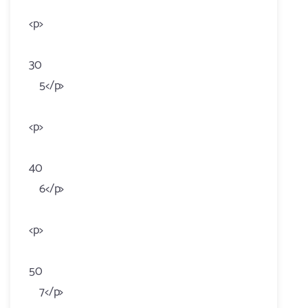
<p>
30
5</p>
<p>
40
6</p>
<p>
50
7</p>