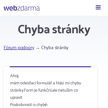
Webzdarma
Chyba stránky
Fórum podpory
→ Chyba stránky
Ahoj,
mám odesílací formulář a hlásí mi chybu
stránky.Form je funkční,ale netuším co
upravit
Podrobnosti o chybě: