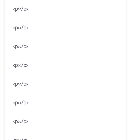
<p></p>
<p></p>
<p></p>
<p></p>
<p></p>
<p></p>
<p></p>