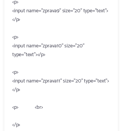
<p>
<input name="zprava9" size="20" type="text">
</p>
<p>
<input name="zprava10" size="20"
type="text"></p>
<p>
<input name="zprava11" size="20" type="text">
</p>
<p> <br>
</p>