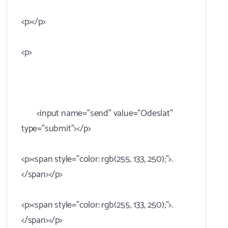
<p></p>
<p>
<input name="send" value="Odeslat"
type="submit"></p>
<p><span style="color: rgb(255, 133, 250);">.
</span></p>
<p><span style="color: rgb(255, 133, 250);">.
</span></p>