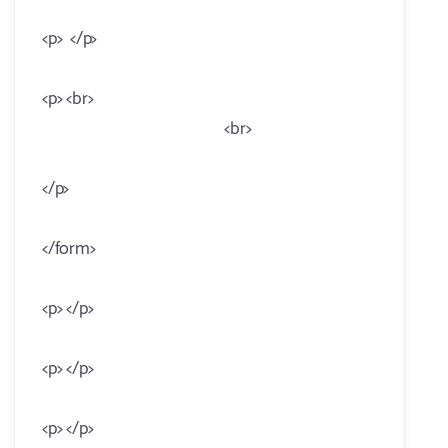
<p> </p>
<p> <br>
<br>
</p>
</form>
<p> </p>
<p> </p>
<p> </p>