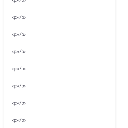
<p></p>
<p></p>
<p></p>
<p></p>
<p></p>
<p></p>
<p></p>
<p></p>