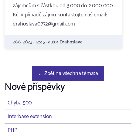
zájemcům s částkou od 3 000 do 2 000 000
Kč. V případě zájmu kontaktujte náš email:
drahoslava0772@gmail.com
26.6. 2023 · 12:45 · autor
Drahoslava
← Zpět na všechna témata
Nové příspěvky
Chyba 500
Interbase extension
PHP