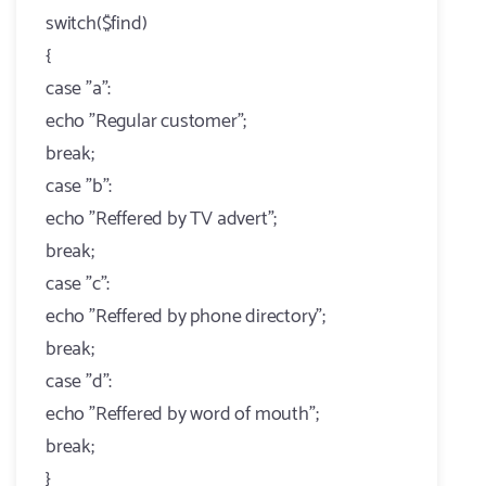
switch($find)
{
case "a":
echo "Regular customer";
break;
case "b":
echo "Reffered by TV advert";
break;
case "c":
echo "Reffered by phone directory";
break;
case "d":
echo "Reffered by word of mouth";
break;
}