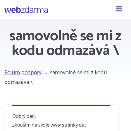
Webzdarma
samovolně se mi z
kodu odmazává \
Fórum podpory
→ samovolně se mi z kodu
odmazává \
Dobrý den,
zkouším na svoje www stránky dát