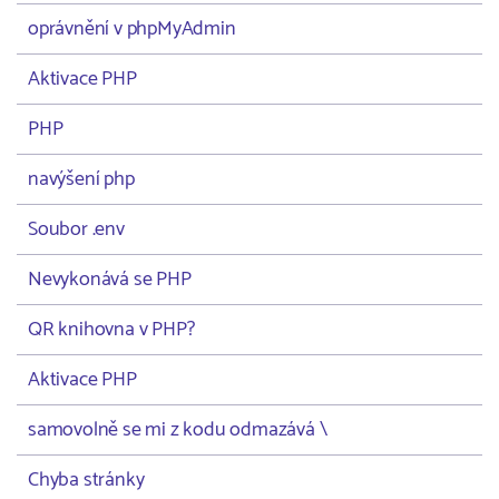
oprávnění v phpMyAdmin
Aktivace PHP
PHP
navýšení php
Soubor .env
Nevykonává se PHP
QR knihovna v PHP?
Aktivace PHP
samovolně se mi z kodu odmazává \
Chyba stránky