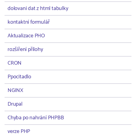
dolovani dat z html tabulky
kontaktní formulář
Aktualizace PHO
rozšíření přílohy
CRON
Ppocitadlo
NGINX
Drupal
Chyba po nahrání PHPBB
verze PHP