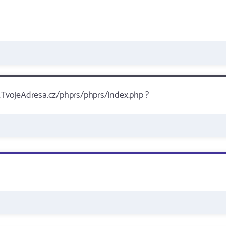
TvojeAdresa.cz/phprs/phprs/index.php ?