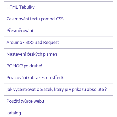
HTML Tabulky
Zalamování textu pomocí CSS
Přesměrování
Arduino - 400 Bad Request
Nastavení českých písmen
POMOC! po druhé!
Pozicování (obrázek na střed).
Jak vycentrovat obrazek, ktery je v prikazu absolute ?
Použití tvůrce webu
katalog