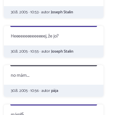
30.8. 2005 · 10:53 · autor
Joseph Stalin
Heeeeeeeeeeeeeej, že jo?
30.8. 2005 · 10:55 · autor
Joseph Stalin
no mám....
30.8. 2005 · 10:56 · autor
pája
mám!§