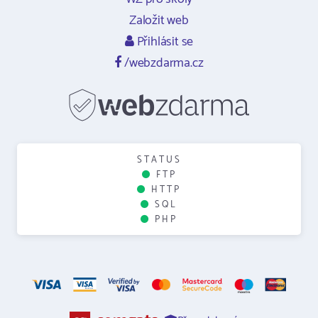
Založit web
Přihlásit se
/webzdarma.cz
STATUS
FTP
HTTP
SQL
PHP