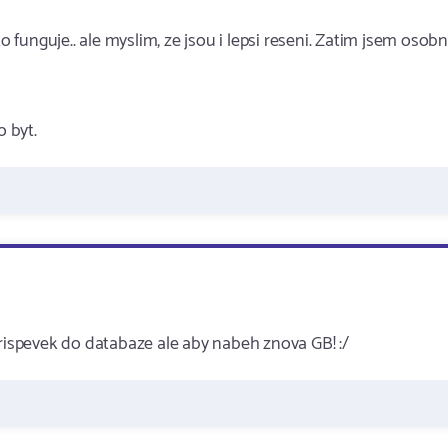
e to funguje.. ale myslim, ze jsou i lepsi reseni. Zatim jsem osob
 byt.
prispevek do databaze ale aby nabeh znova GB! :/