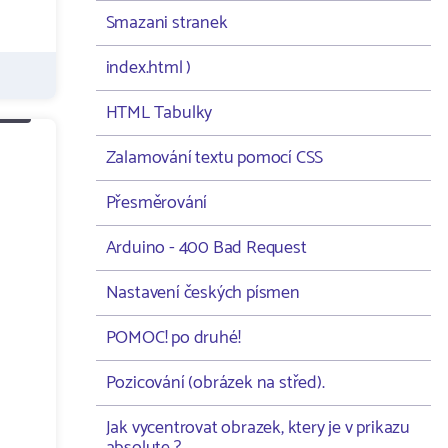
Smazani stranek
index.html )
HTML Tabulky
Zalamování textu pomocí CSS
Přesměrování
Arduino - 400 Bad Request
Nastavení českých písmen
POMOC! po druhé!
Pozicování (obrázek na střed).
Jak vycentrovat obrazek, ktery je v prikazu