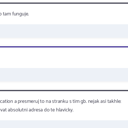
o tam funguje.
cation a presmeruj to na stranku s tim gb. nejak asi takhle:
vat absolutni adresa do te hlavicky.