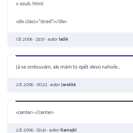
v soub. html:
<div class="stred"></div>
1.8. 2006 · 23:51 · autor
ladik
Já se omlouvám, ale mám to opět vlevo nahoře...
2.8. 2006 · 00:23 · autor
Jarekkk
<center> </center>
2.8. 2006 · 02:41 · autor
Kamajkl