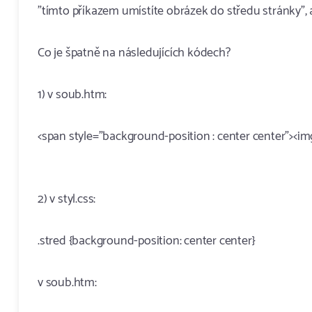
"tímto příkazem umístíte obrázek do středu stránky",
Co je špatně na následujících kódech?
1) v soub.htm:
<span style="background-position : center center"><im
2) v styl.css:
.stred {background-position: center center}
v soub.htm: