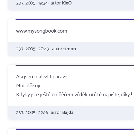
23.7. 2005 · 19:34 · autor
KleO
www.mysongbook.com
23.7. 2005 · 20:49 · autor
simon
Asi jsem nalezl to prave !
Moc děkuji.
Kdyby jste ještě o něěčem věděli, určitě napište, díky !
23.7. 2005 · 22:16 · autor
Bajda