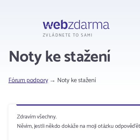
Webzdarma
ZVLÁDNETE TO SAMI
Noty ke stažení
Fórum podpory
→ Noty ke stažení
Zdravím všechny.
Něvím, jestli někdo dokáže na moji otázku odpověďět,