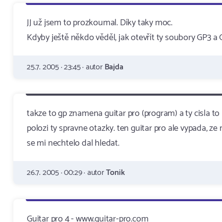
JJ už jsem to prozkoumal. Díky taky moc.
Kdyby ještě někdo věděl, jak otevřít ty soubory GP3 a 
25.7. 2005 · 23:45 · autor
Bajda
takze to gp znamena guitar pro (program) a ty cisla t
polozi ty spravne otazky. ten guitar pro ale vypada, ze 
se mi nechtelo dal hledat.
26.7. 2005 · 00:29 · autor
Tonik
Guitar pro 4 - www.guitar-pro.com