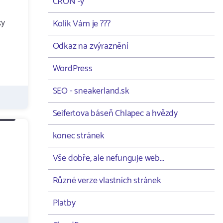
CRON -y
ky
Kolik Vám je ???
Odkaz na zvýraznění
WordPress
SEO - sneakerland.sk
Seifertova báseň Chlapec a hvězdy
konec stránek
Vše dobře, ale nefunguje web...
Různé verze vlastních stránek
Platby