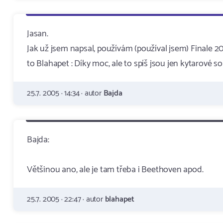
Jasan.
Jak už jsem napsal, používám (používal jsem) Finale 
to Blahapet : Díky moc, ale to spíš jsou jen kytarové son
25.7. 2005 · 14:34 · autor
Bajda
Bajda:
Většinou ano, ale je tam třeba i Beethoven apod.
25.7. 2005 · 22:47 · autor
blahapet