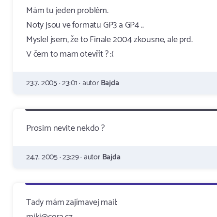
Mám tu jeden problém.
Noty jsou ve formatu GP3 a GP4 ..
Myslel jsem, že to Finale 2004 zkousne, ale prd.
V čem to mam otevřít ? :(
23.7. 2005 · 23:01 · autor
Bajda
Prosim nevite nekdo ?
24.7. 2005 · 23:29 · autor
Bajda
Tady mám zajímavej mail: