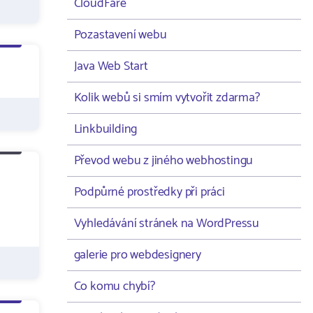
CloudFare
Pozastavení webu
Java Web Start
Kolik webů si smím vytvořit zdarma?
Linkbuilding
Převod webu z jiného webhostingu
Podpůrné prostředky při práci
Vyhledávání stránek na WordPressu
galerie pro webdesignery
Co komu chybí?