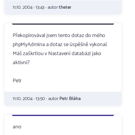
11.10. 2004 · 13:43 · autor
theter
Překopírovával jsem tento dotaz do mého
phpMyAdmina a dotaz se úspěšně vykonal.
Máš zaškrtlou v Nastavení databázi jako
aktivní?
Petr
11.10. 2004 · 13:50 · autor
Petr Bláha
ano