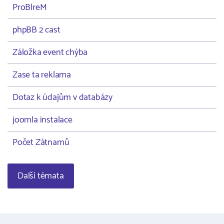
ProBlreM
phpBB 2 cast
Záložka event chýba
Zase ta reklama
Dotaz k údajům v databázy
joomla instalace
Počet Zátnamů
Další témata