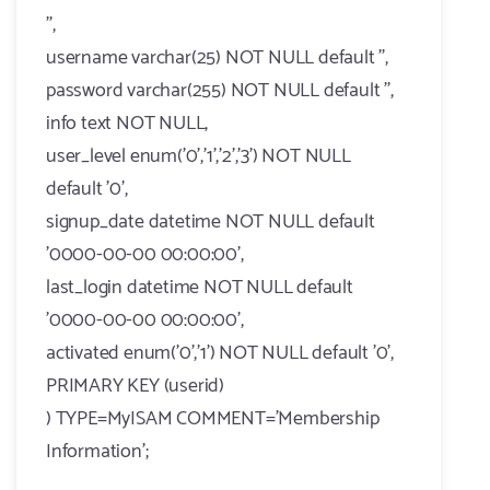
'',
username varchar(25) NOT NULL default '',
password varchar(255) NOT NULL default '',
info text NOT NULL,
user_level enum('0','1','2','3') NOT NULL
default '0',
signup_date datetime NOT NULL default
'0000-00-00 00:00:00',
last_login datetime NOT NULL default
'0000-00-00 00:00:00',
activated enum('0','1') NOT NULL default '0',
PRIMARY KEY (userid)
) TYPE=MyISAM COMMENT='Membership
Information';