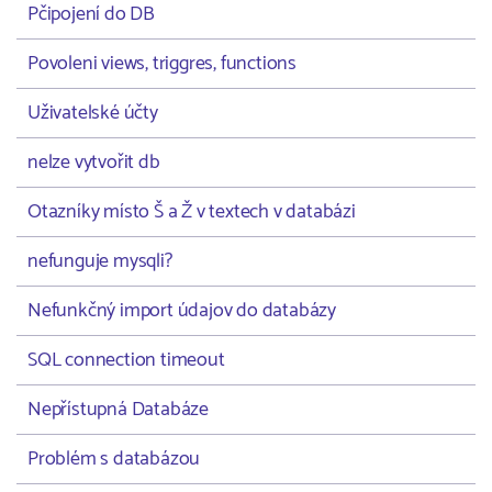
Pčipojení do DB
Povoleni views, triggres, functions
Uživatelské účty
nelze vytvořit db
Otazníky místo Š a Ž v textech v databázi
nefunguje mysqli?
Nefunkčný import údajov do databázy
SQL connection timeout
Nepřístupná Databáze
Problém s databázou