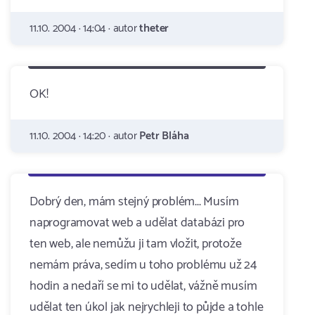
11.10. 2004 · 14:04 · autor
theter
OK!
11.10. 2004 · 14:20 · autor
Petr Bláha
Dobrý den, mám stejný problém... Musím
naprogramovat web a udělat databázi pro
ten web, ale nemůžu ji tam vložit, protože
nemám práva, sedím u toho problému už 24
hodin a nedaří se mi to udělat, vážně musím
udělat ten úkol jak nejrychleji to půjde a tohle