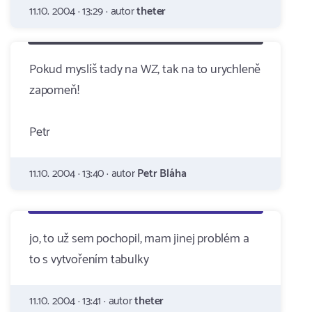
11.10. 2004 · 13:29 · autor
theter
Pokud myslíš tady na WZ, tak na to urychleně
zapomeň!
Petr
11.10. 2004 · 13:40 · autor
Petr Bláha
jo, to už sem pochopil, mam jinej problém a
to s vytvořením tabulky
11.10. 2004 · 13:41 · autor
theter