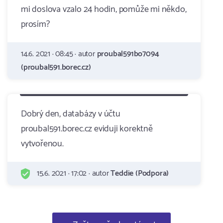
mi doslova vzalo 24 hodin, pomůže mi někdo,
prosím?
14.6. 2021 · 08:45 · autor
proubal591bo7094
(proubal591.borec.cz)
Dobrý den, databázy v účtu
proubal591.borec.cz eviduji korektně
vytvořenou.
15.6. 2021 · 17:02 · autor
Teddie (Podpora)