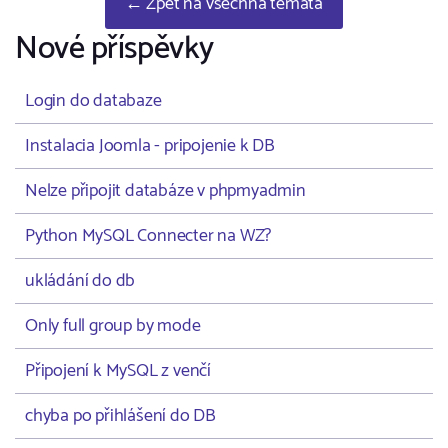
← Zpět na všechna témata
Nové příspěvky
Login do databaze
Instalacia Joomla - pripojenie k DB
Nelze připojit databáze v phpmyadmin
Python MySQL Connecter na WZ?
ukládání do db
Only full group by mode
Připojení k MySQL z venčí
chyba po přihlášení do DB