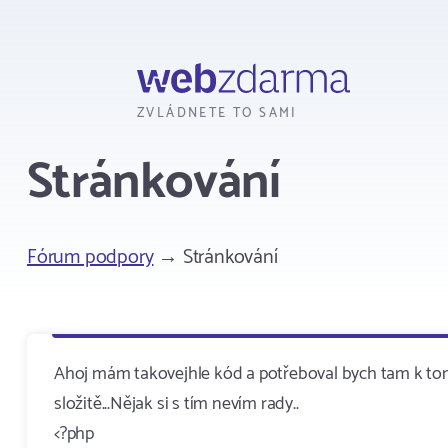
Webzdarma
ZVLÁDNETE TO SAMI
Stránkování
Fórum podpory
→ Stránkování
Ahoj mám takovejhle kód a potřeboval bych tam k tom
složitě...Nějak si s tím nevím rady..
<?php