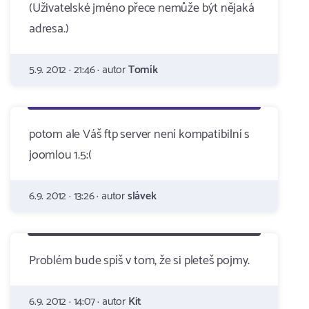
(Uživatelské jméno přece nemůže být nějaká
adresa.)
5.9. 2012 · 21:46 · autor
Tomík
potom ale Váš ftp server není kompatibilní s
joomlou 1.5:(
6.9. 2012 · 13:26 · autor
slávek
Problém bude spíš v tom, že si pleteš pojmy.
6.9. 2012 · 14:07 · autor
Kit