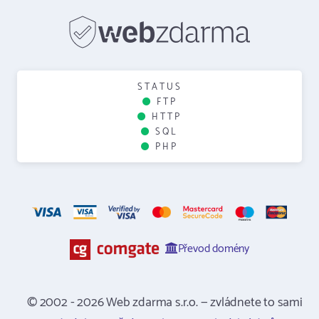
STATUS
FTP
HTTP
SQL
PHP
Převod domény
© 2002 - 2026 Web zdarma s.r.o. — zvládnete to sami