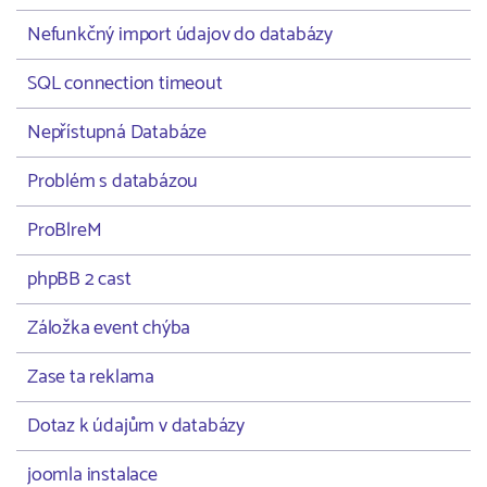
Nefunkčný import údajov do databázy
SQL connection timeout
Nepřístupná Databáze
Problém s databázou
ProBlreM
phpBB 2 cast
Záložka event chýba
Zase ta reklama
Dotaz k údajům v databázy
joomla instalace