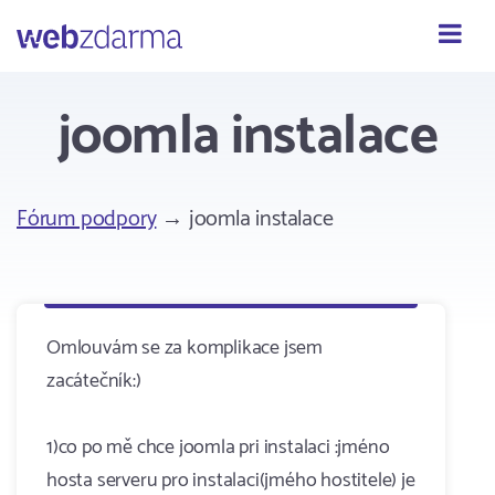
Webzdarma
joomla instalace
Fórum podpory
→ joomla instalace
Omlouvám se za komplikace jsem
zacátečník:)
1)co po mě chce joomla pri instalaci :jméno
hosta serveru pro instalaci(jmého hostitele) je