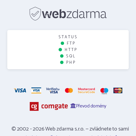
STATUS
FTP
HTTP
SQL
PHP
Převod domény
© 2002 - 2026 Web zdarma s.r.o. — zvládnete to sami