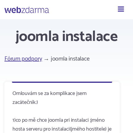
Webzdarma
joomla instalace
Fórum podpory
→ joomla instalace
Omlouvám se za komplikace jsem
zacátečník:)
1)co po mě chce joomla pri instalaci :jméno
hosta serveru pro instalaci(jmého hostitele) je