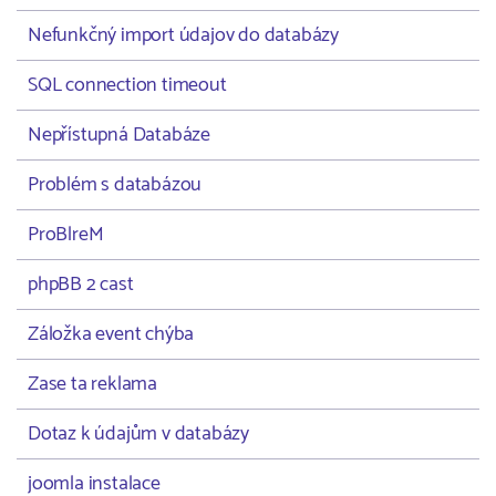
Nefunkčný import údajov do databázy
SQL connection timeout
Nepřístupná Databáze
Problém s databázou
ProBlreM
phpBB 2 cast
Záložka event chýba
Zase ta reklama
Dotaz k údajům v databázy
joomla instalace