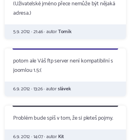
(Uživatelské jméno přece nemůže být nějaká
adresa.)
5.9. 2012 · 21:46 · autor
Tomík
potom ale Váš ftp server není kompatibilní s
joomlou 1.5:(
6.9. 2012 · 13:26 · autor
slávek
Problém bude spíš v tom, že si pleteš pojmy.
6.9. 2012 · 14:07 · autor
Kit