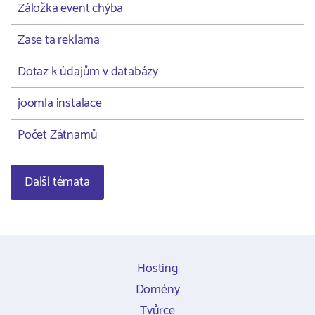
Záložka event chýba
Zase ta reklama
Dotaz k údajům v databázy
joomla instalace
Počet Zátnamů
Další témata
Hosting
Domény
Tvůrce