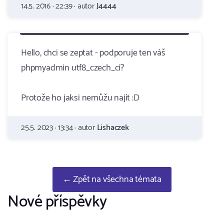
14.5. 2016 · 22:39 · autor
J4444
Hello, chci se zeptat - podporuje ten váš
phpmyadmin utf8_czech_ci?
Protože ho jaksi nemůžu najít :D
25.5. 2023 · 13:34 · autor
Lishaczek
← Zpět na všechna témata
Nové příspěvky