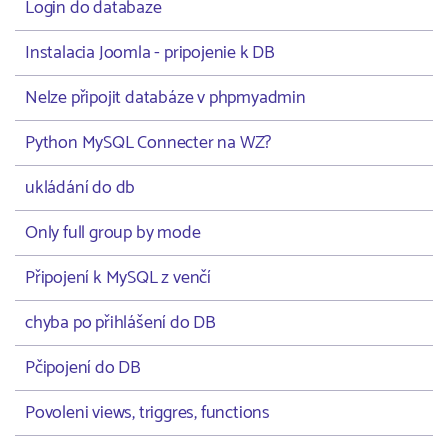
Login do databaze
Instalacia Joomla - pripojenie k DB
Nelze připojit databáze v phpmyadmin
Python MySQL Connecter na WZ?
ukládání do db
Only full group by mode
Připojení k MySQL z venčí
chyba po přihlášení do DB
Pčipojení do DB
Povoleni views, triggres, functions