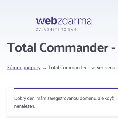
Webzdarma
ZVLÁDNETE TO SAMI
Total Commander - 
Fórum podpory
→ Total Commander - server nenal
Dobrý den, mám zaregistrovanou doménu, ale když ji c
nenalezen.