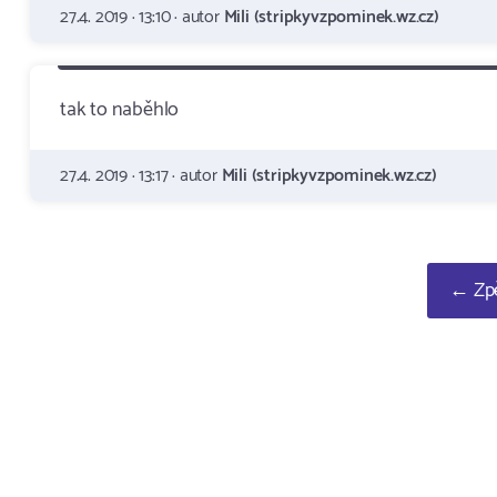
27.4. 2019 · 13:10 · autor
Mili (stripkyvzpominek.wz.cz)
tak to naběhlo
27.4. 2019 · 13:17 · autor
Mili (stripkyvzpominek.wz.cz)
← Zpě