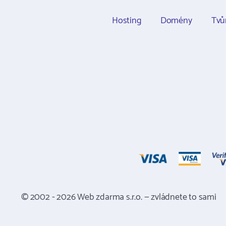
Hosting
Domény
Tvů
© 2002 - 2026 Web zdarma s.r.o. — zvládnete to sami