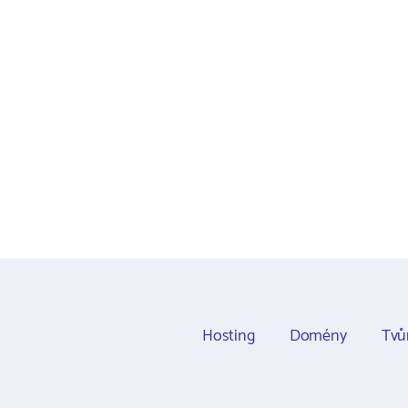
Hosting
Domény
Tvů