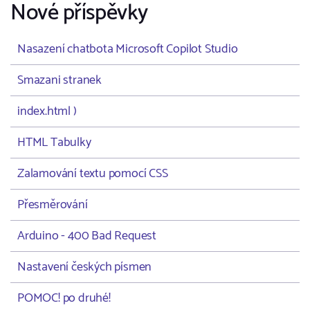
Nové příspěvky
Nasazení chatbota Microsoft Copilot Studio
Smazani stranek
index.html )
HTML Tabulky
Zalamování textu pomocí CSS
Přesměrování
Arduino - 400 Bad Request
Nastavení českých písmen
POMOC! po druhé!