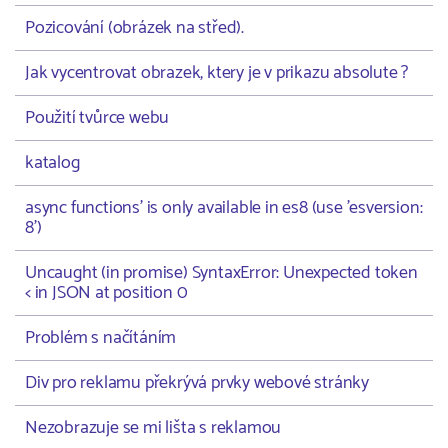
Pozicování (obrázek na střed).
Jak vycentrovat obrazek, ktery je v prikazu absolute ?
Použití tvůrce webu
katalog
async functions' is only available in es8 (use 'esversion:
8')
Uncaught (in promise) SyntaxError: Unexpected token
< in JSON at position 0
Problém s načítáním
Div pro reklamu překrývá prvky webové stránky
Nezobrazuje se mi lišta s reklamou