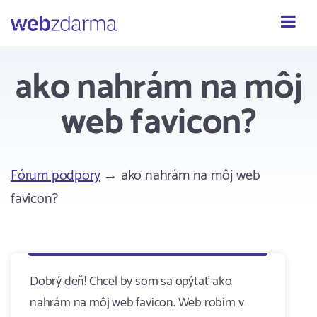
Webzdarma
ako nahrám na môj
web favicon?
Fórum podpory
→ ako nahrám na môj web
favicon?
Dobrý deň! Chcel by som sa opýtať ako
nahrám na môj web favicon. Web robím v