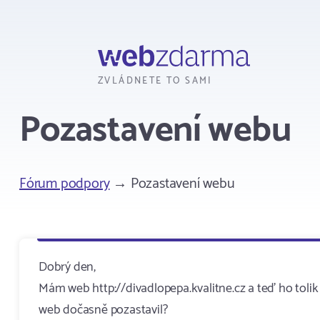
Webzdarma
ZVLÁDNETE TO SAMI
Pozastavení webu
Fórum podpory
→ Pozastavení webu
Dobrý den,
Mám web http://divadlopepa.kvalitne.cz a teď ho tolik
web dočasně pozastavil?