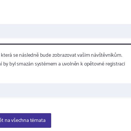
TP která se následně bude zobrazovat vašim návštěvníkům.
dní by byl smazán systémem a uvolněn k opětovné registraci
t na všechna témata