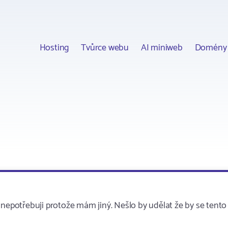
Hosting
Tvůrce webu
AI miniweb
Domény
 nepotřebuji protože mám jiný. Nešlo by udělat že by se tento