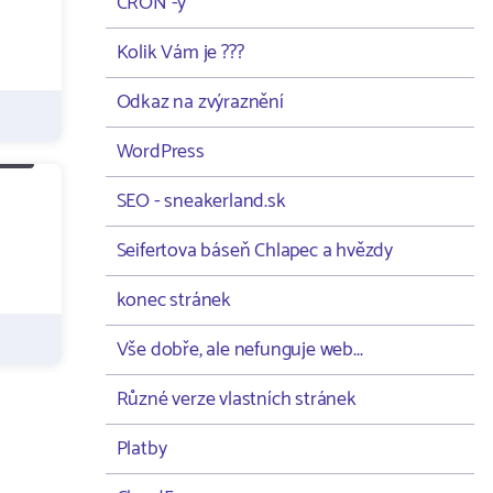
CRON -y
Kolik Vám je ???
Odkaz na zvýraznění
WordPress
SEO - sneakerland.sk
Seifertova báseň Chlapec a hvězdy
konec stránek
Vše dobře, ale nefunguje web...
Různé verze vlastních stránek
Platby