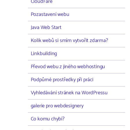
CloudFare
Pozastavení webu
Java Web Start
Kolik webů si smím vytvořit zdarma?
Linkbuilding
Převod webu z jiného webhostingu
Podpůrné prostředky při práci
Vyhledávání stránek na WordPressu
galerie pro webdesignery
Co komu chybí?