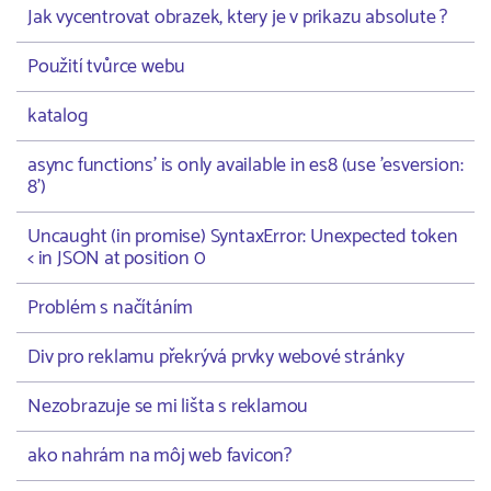
Jak vycentrovat obrazek, ktery je v prikazu absolute ?
Použití tvůrce webu
katalog
async functions' is only available in es8 (use 'esversion:
8')
Uncaught (in promise) SyntaxError: Unexpected token
< in JSON at position 0
Problém s načítáním
Div pro reklamu překrývá prvky webové stránky
Nezobrazuje se mi lišta s reklamou
ako nahrám na môj web favicon?