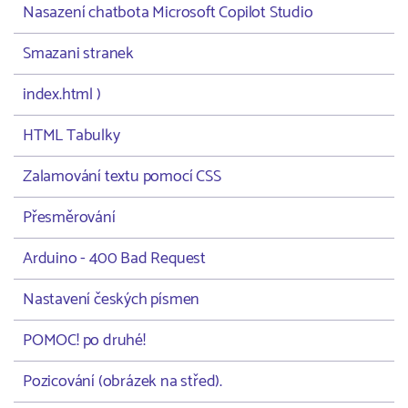
Nasazení chatbota Microsoft Copilot Studio
Smazani stranek
index.html )
HTML Tabulky
Zalamování textu pomocí CSS
Přesměrování
Arduino - 400 Bad Request
Nastavení českých písmen
POMOC! po druhé!
Pozicování (obrázek na střed).