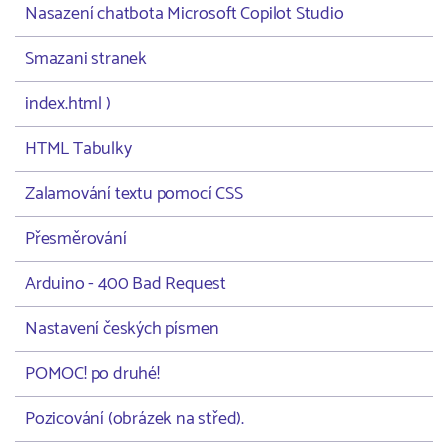
Nasazení chatbota Microsoft Copilot Studio
Smazani stranek
index.html )
HTML Tabulky
Zalamování textu pomocí CSS
Přesměrování
Arduino - 400 Bad Request
Nastavení českých písmen
POMOC! po druhé!
Pozicování (obrázek na střed).