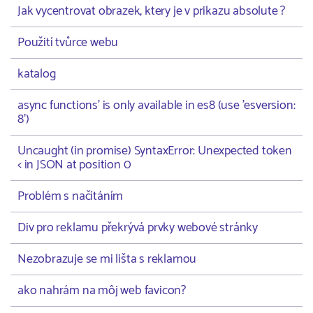
Jak vycentrovat obrazek, ktery je v prikazu absolute ?
Použití tvůrce webu
katalog
async functions' is only available in es8 (use 'esversion:
8')
Uncaught (in promise) SyntaxError: Unexpected token
< in JSON at position 0
Problém s načítáním
Div pro reklamu překrývá prvky webové stránky
Nezobrazuje se mi lišta s reklamou
ako nahrám na môj web favicon?