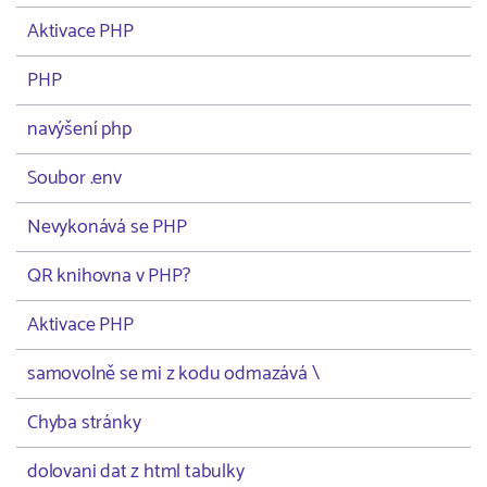
Aktivace PHP
PHP
navýšení php
Soubor .env
Nevykonává se PHP
QR knihovna v PHP?
Aktivace PHP
samovolně se mi z kodu odmazává \
Chyba stránky
dolovani dat z html tabulky