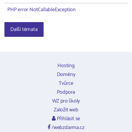
PHP error NotCallableException
Další témata
Hosting
Domény
Tvůrce
Podpora
WZ pro školy
Založit web
Přihlásit se
/webzdarma.cz