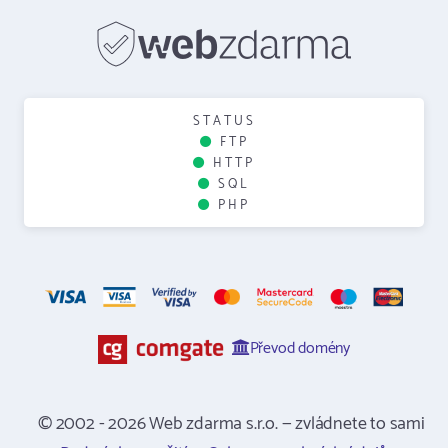
STATUS
FTP
HTTP
SQL
PHP
Převod domény
© 2002 - 2026 Web zdarma s.r.o. — zvládnete to sami