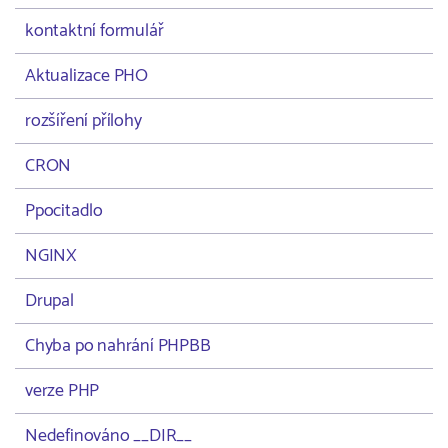
kontaktní formulář
Aktualizace PHO
rozšíření přílohy
CRON
Ppocitadlo
NGINX
Drupal
Chyba po nahrání PHPBB
verze PHP
Nedefinováno __DIR__