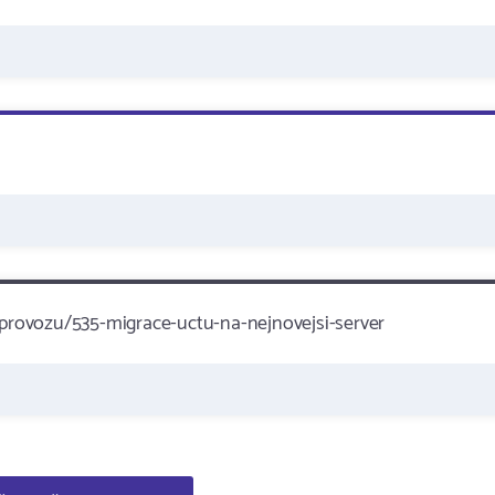
provozu/535-migrace-uctu-na-nejnovejsi-server