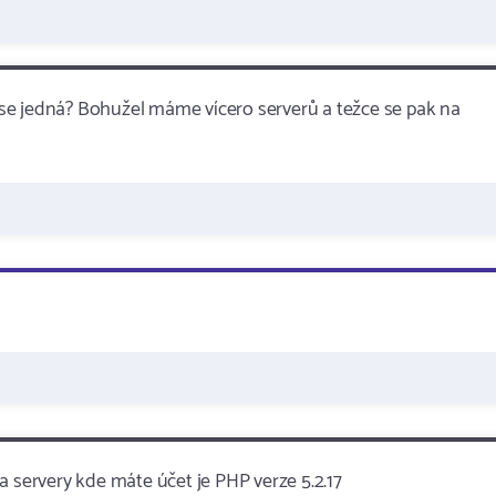
se jedná? Bohužel máme vícero serverů a težce se pak na
a servery kde máte účet je PHP verze 5.2.17