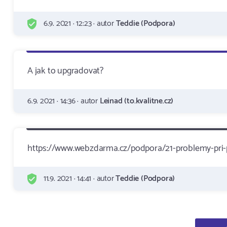
6.9. 2021 · 12:23 · autor
Teddie (Podpora)
A jak to upgradovat?
6.9. 2021 · 14:36 · autor
Leinad (to.kvalitne.cz)
https://www.webzdarma.cz/podpora/21-problemy-pri-
11.9. 2021 · 14:41 · autor
Teddie (Podpora)