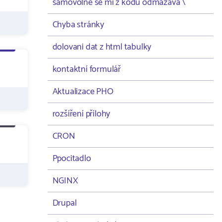
samovolně se mi z kodu odmazává \
Chyba stránky
dolovani dat z html tabulky
kontaktní formulář
Aktualizace PHO
rozšíření přílohy
CRON
Ppocitadlo
NGINX
Drupal