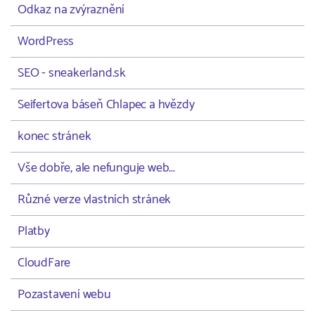
Odkaz na zvýraznění
WordPress
SEO - sneakerland.sk
Seifertova báseň Chlapec a hvězdy
konec stránek
Vše dobře, ale nefunguje web...
Různé verze vlastních stránek
Platby
CloudFare
Pozastavení webu