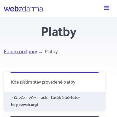
Webzdarma
Platby
Fórum podpory
→ Platby
Kde zjistím stav provedené platby
7.10. 2021 · 20:52 · autor
Lasák (100-foto-
help.czweb.org)