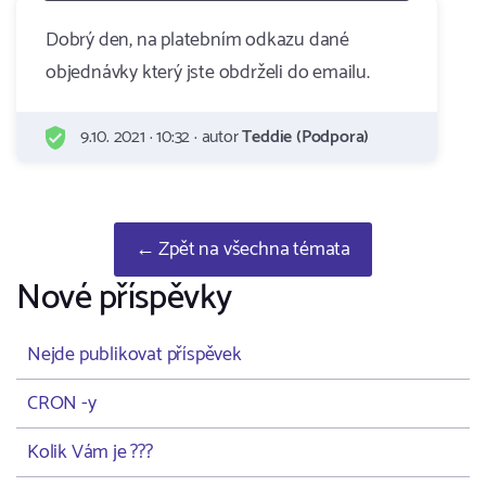
Dobrý den, na platebním odkazu dané
objednávky který jste obdrželi do emailu.
9.10. 2021 · 10:32 · autor
Teddie (Podpora)
← Zpět na všechna témata
Nové příspěvky
Nejde publikovat příspěvek
CRON -y
Kolik Vám je ???