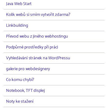
Java Web Start
Kolik webů si smím vytvořit zdarma?
Linkbuilding
Převod webu z jiného webhostingu
Podpůrné prostředky při práci
Vyhledávání stránek na WordPressu
galerie pro webdesignery
Co komu chybí?
Notebook, TFT displej
Noty ke stažení