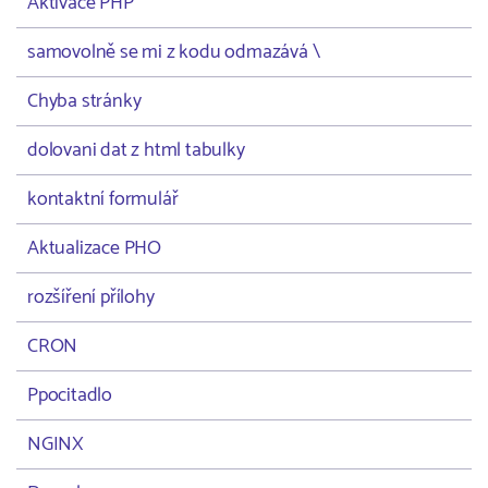
Aktivace PHP
samovolně se mi z kodu odmazává \
Chyba stránky
dolovani dat z html tabulky
kontaktní formulář
Aktualizace PHO
rozšíření přílohy
CRON
Ppocitadlo
NGINX