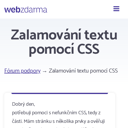
Webzdarma
Zalamování textu
pomocí CSS
Fórum podpory
→ Zalamování textu pomocí CSS
Dobrý den,
potřebuji pomoci s nefunkčním CSS, tedy z
části. Mám stránku s několika prvky a ověřuji