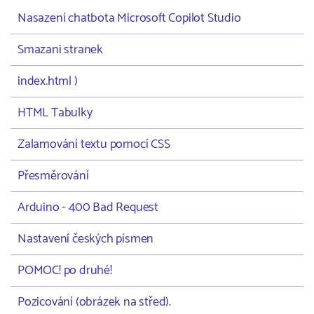
Nasazení chatbota Microsoft Copilot Studio
Smazani stranek
index.html )
HTML Tabulky
Zalamování textu pomocí CSS
Přesměrování
Arduino - 400 Bad Request
Nastavení českých písmen
POMOC! po druhé!
Pozicování (obrázek na střed).